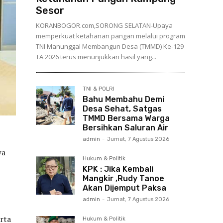
Sesor
KORANBOGOR.com,SORONG SELATAN-Upaya
memperkuat ketahanan pangan melalui program
TNI Manunggal Membangun Desa (TMMD) Ke-129
TA 2026 terus menunjukkan hasil yang...
TNI & POLRI
Bahu Membahu Demi
Desa Sehat, Satgas
TMMD Bersama Warga
Bersihkan Saluran Air
admin
-
Jumat, 7 Agustus 2026
wa
Hukum & Politik
KPK : Jika Kembali
Mangkir ,Rudy Tanoe
Akan Dijemput Paksa
admin
-
Jumat, 7 Agustus 2026
rta
Hukum & Politik