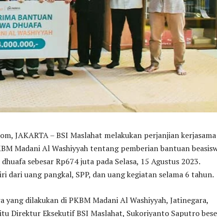
, JAKARTA – BSI Maslahat melakukan perjanjian kerjasama
BM Madani Al Washiyyah tentang pemberian bantuan beasis
 dhuafa sebesar Rp674 juta pada Selasa, 15 Agustus 2023.
diri dari uang pangkal, SPP, dan uang kegiatan selama 6 tahun.
a yang dilakukan di PKBM Madani Al Washiyyah, Jatinegara,
itu Direktur Eksekutif BSI Maslahat, Sukoriyanto Saputro bese