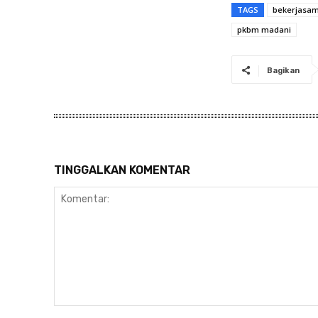
TAGS
bekerjasam
pkbm madani
Bagikan
TINGGALKAN KOMENTAR
Komentar: