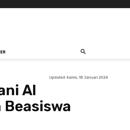
NER
Updated:
Kamis, 18 Januari 2024
ni Al
 Beasiswa