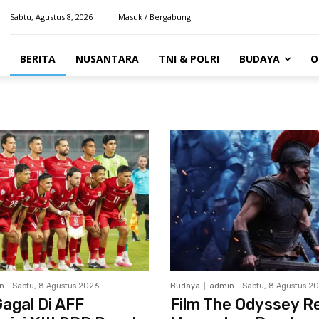
Sabtu, Agustus 8, 2026
Masuk / Bergabung
BERITA
NUSANTARA
TNI & POLRI
BUDAYA
O
n
-
Sabtu, 8 Agustus 2026
Budaya
admin
-
Sabtu, 8 Agustus 2
agal Di AFF
Film The Odyssey R