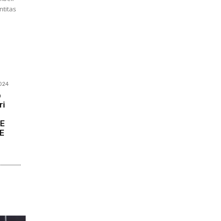
2024
o
ri
ME
E