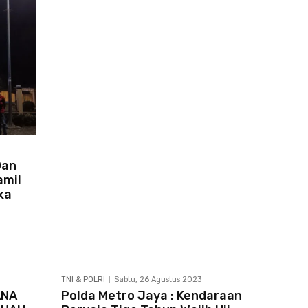
Dan
amil
ka
TNI & POLRI
Sabtu, 26 Agustus 2023
ANA
Polda Metro Jaya : Kendaraan