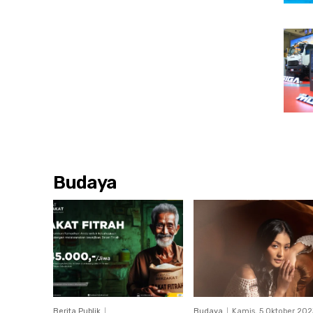
Budaya
Berita Publik
Budaya
Kamis, 5 Oktober 202