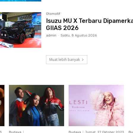
Otomotif
Isuzu MU X Terbaru Dipamerka
GIIAS 2026
admin
-
Sabtu, 8 Agustus 2026
Muat lebih banyak
3
Budaya
Budaya
Jumat, 27 Oktober 2023
Bu