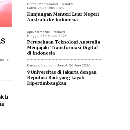
Berita Internasional
redaksi
-
Sabtu, 23 Agustus 2025
Kunjungan Menteri Luar Negeri
Australia ke Indonesia
Aplikasi Mobile
redaksi
-
Minggu, 26 Oktober 2025
AS
Perusahaan Teknologi Australia
Menjajaki Transformasi Digital
di Indonesia
 mu-X
Kampus
admin
-
Jumat, 26 Juni 2026
9 Universitas di Jakarta dengan
Reputasi Baik yang Layak
Dipertimbangkan
kti
ia