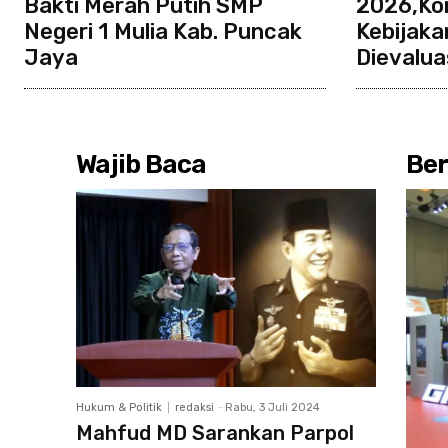
Bakti Merah Putih SMP
2026,Kom
Negeri 1 Mulia Kab. Puncak
Kebijaka
Jaya
Dievaluas
Wajib Baca
Ber
Hukum & Politik
redaksi
-
Rabu, 3 Juli 2024
Mahfud MD Sarankan Parpol