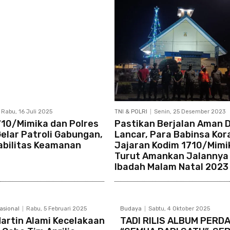
Rabu, 16 Juli 2025
TNI & POLRI
Senin, 25 Desember 2023
710/Mimika dan Polres
Pastikan Berjalan Aman 
elar Patroli Gabungan,
Lancar, Para Babinsa Kor
abilitas Keamanan
Jajaran Kodim 1710/Mimi
Turut Amankan Jalannya
Ibadah Malam Natal 2023
nasional
Rabu, 5 Februari 2025
Budaya
Sabtu, 4 Oktober 2025
artin Alami Kecelakaan
TADI RILIS ALBUM PERD