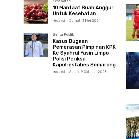
Kesehatan
10 Manfaat Buah Anggur
Untuk Kesehatan
redaksi
-
Jumat, 3 Mei 2024
Berita Publik
Kasus Dugaan
Pemerasan Pimpinan KPK
Ke Syahrul Yasin Limpo
Polisi Periksa
Kapolrestabes Semarang
redaksi
-
Senin, 9 Oktober 2023