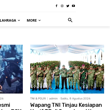
LAHRAGA
MORE
026
TNI & POLRI
admin
-
Sabtu, 8 Agustus 2026
esmi
Wapang TNI Tinjau Kesiapan