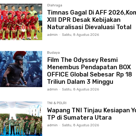
Olahraga
Timnas Gagal Di AFF 2026,Kom
XIII DPR Desak Kebijakan
Naturalisasi Dievaluasi Total
admin
-
Sabtu, 8 Agustus 2026
Budaya
Film The Odyssey Resmi
Menembus Pendapatan BOX
OFFICE Global Sebesar Rp 18
Triliun Dalam 3 Minggu
admin
-
Sabtu, 8 Agustus 2026
TNI & POLRI
Wapang TNI Tinjau Kesiapan Y
TP di Sumatera Utara
admin
-
Sabtu, 8 Agustus 2026