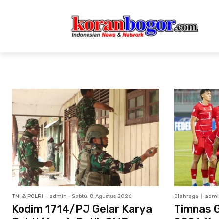
TNI & POLRI
admin
-
Sabtu, 8 Agustus 2026
Olahraga
admi
Kodim 1714/PJ Gelar Karya
Timnas G