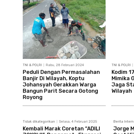
TNI & POLRI
Rabu, 28 Februari 2024
TNI & POLRI
Peduli Dengan Permasalahan
Kodim 1
Banjir Di Wilayah, Koptu
Mimika G
Johansyah Gerakkan Warga
Jaga St
Bangun Parit Secara Gotong
Wilayah
Royong
Tidak dikategorikan
Selasa, 4 Februari 2025
Berita Inter
Kembali Marak Coretan “ADILI
Jorge M