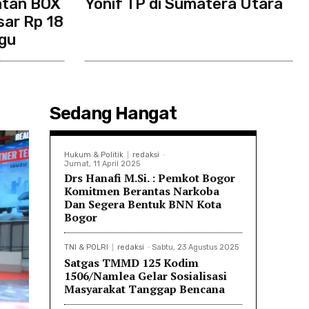
tan BOX
Yonif TP di Sumatera Utara
sar Rp 18
ggu
Sedang Hangat
Hukum & Politik
redaksi
-
Jumat, 11 April 2025
Drs Hanafi M.Si. : Pemkot Bogor
Komitmen Berantas Narkoba
Dan Segera Bentuk BNN Kota
Bogor
TNI & POLRI
redaksi
-
Sabtu, 23 Agustus 2025
Satgas TMMD 125 Kodim
1506/Namlea Gelar Sosialisasi
Masyarakat Tanggap Bencana