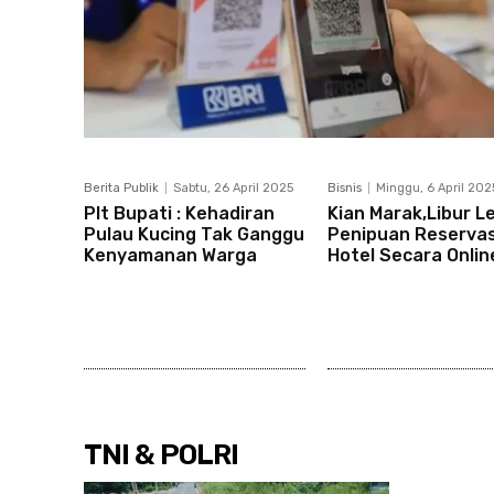
Berita Publik
Sabtu, 26 April 2025
Bisnis
Minggu, 6 April 202
Plt Bupati : Kehadiran
Kian Marak,Libur L
Pulau Kucing Tak Ganggu
Penipuan Reservas
Kenyamanan Warga
Hotel Secara Onlin
TNI & POLRI