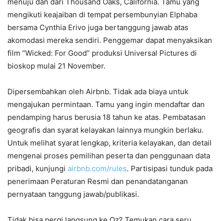
menuju dan dari Thousand Oaks, California. Tamu yang
mengikuti keajaiban di tempat persembunyian Elphaba
bersama Cynthia Erivo juga bertanggung jawab atas
akomodasi mereka sendiri. Penggemar dapat menyaksikan
film “Wicked: For Good” produksi Universal Pictures di
bioskop mulai 21 November.
Dipersembahkan oleh Airbnb. Tidak ada biaya untuk
mengajukan permintaan. Tamu yang ingin mendaftar dan
pendamping harus berusia 18 tahun ke atas. Pembatasan
geografis dan syarat kelayakan lainnya mungkin berlaku.
Untuk melihat syarat lengkap, kriteria kelayakan, dan detail
mengenai proses pemilihan peserta dan penggunaan data
pribadi, kunjungi
airbnb.com/rules
. Partisipasi tunduk pada
penerimaan Peraturan Resmi dan penandatanganan
pernyataan tanggung jawab/publikasi.
Tidak bisa pergi langsung ke Oz? Temukan cara seru