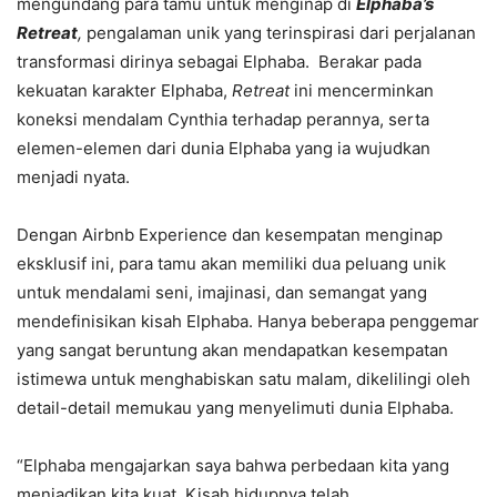
mengundang para tamu untuk menginap di
Elphaba’s
Retreat
,
pengalaman unik yang terinspirasi dari perjalanan
transformasi dirinya sebagai Elphaba. Berakar pada
kekuatan karakter Elphaba,
Retreat
ini mencerminkan
koneksi mendalam Cynthia terhadap perannya, serta
elemen-elemen dari dunia Elphaba yang ia wujudkan
menjadi nyata.
Dengan Airbnb Experience dan kesempatan menginap
eksklusif ini, para tamu akan memiliki dua peluang unik
untuk mendalami seni, imajinasi, dan semangat yang
mendefinisikan kisah Elphaba. Hanya beberapa penggemar
yang sangat beruntung akan mendapatkan kesempatan
istimewa untuk menghabiskan satu malam, dikelilingi oleh
detail-detail memukau yang menyelimuti dunia Elphaba.
“Elphaba mengajarkan saya bahwa perbedaan kita yang
menjadikan kita kuat. Kisah hidupnya telah