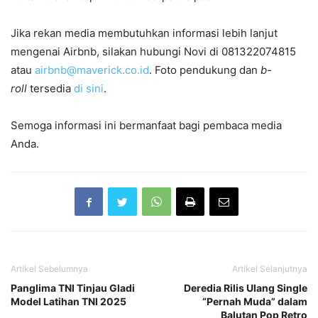
Jika rekan media membutuhkan informasi lebih lanjut
mengenai Airbnb, silakan hubungi Novi di 081322074815
atau
airbnb@maverick.co.id
. Foto pendukung dan
b-
roll
tersedia
di sini
.
Semoga informasi ini bermanfaat bagi pembaca media
Anda.
Artikel Sebelumnya
Artikel Selanjutnya
Panglima TNI Tinjau Gladi
Deredia Rilis Ulang Single
Model Latihan TNI 2025
“Pernah Muda” dalam
Balutan Pop Retro