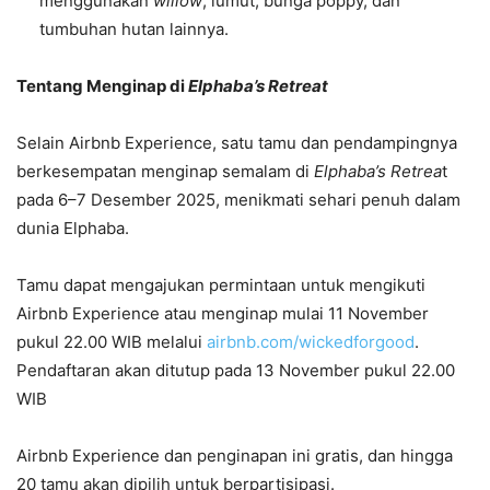
menggunakan
willow
, lumut, bunga poppy, dan
tumbuhan hutan lainnya.
Tentang Menginap di
Elphaba’s Retreat
Selain Airbnb Experience, satu tamu dan pendampingnya
berkesempatan menginap semalam di
Elphaba’s Retrea
t
pada 6–7 Desember 2025, menikmati sehari penuh dalam
dunia Elphaba.
Tamu dapat mengajukan permintaan untuk mengikuti
Airbnb Experience atau menginap mulai 11 November
pukul 22.00 WIB melalui
airbnb.com/wickedforgood
.
Pendaftaran akan ditutup pada 13 November pukul 22.00
WIB
Airbnb Experience dan penginapan ini gratis, dan hingga
20 tamu akan dipilih untuk berpartisipasi.