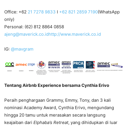
Office: +62
21 7278 9833
I
+62 821 2859 7190
(WhatsApp
only)
Personal: (62) 812 8864 0858
ajeng@maverick.co.id
http://www.maverick.co.id
IG:
@mavgram
Tentang Airbnb Experience bersama Cynthia Erivo
Peraih penghargaan Grammy, Emmy, Tony, dan 3 kali
nominasi Academy Award, Cynthia Erivo, mengundang
hingga 20 tamu untuk merasakan secara langsung
keajaiban dari
Elphaba’s Retreat
, yang dihidupkan di luar