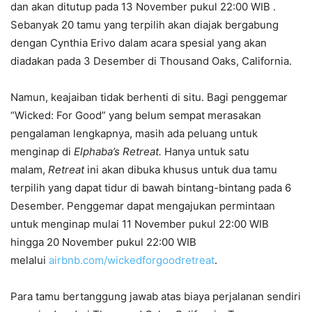
dan akan ditutup pada 13 November pukul 22:00 WIB .
Sebanyak 20 tamu yang terpilih akan diajak bergabung
dengan Cynthia Erivo dalam acara spesial yang akan
diadakan pada 3 Desember di Thousand Oaks, California.
Namun, keajaiban tidak berhenti di situ. Bagi penggemar
“Wicked: For Good” yang belum sempat merasakan
pengalaman lengkapnya, masih ada peluang untuk
menginap di
Elphaba’s Retreat.
Hanya untuk satu
malam,
Retreat
ini akan dibuka khusus untuk dua tamu
terpilih yang dapat tidur di bawah bintang-bintang pada 6
Desember. Penggemar dapat mengajukan permintaan
untuk menginap mulai 11 November pukul 22:00 WIB
hingga 20 November pukul 22:00 WIB
melalui
airbnb.com/wickedforgoodretreat
.
Para tamu bertanggung jawab atas biaya perjalanan sendiri