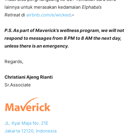
lainnya untuk merasakan kedamaian
Elphaba’s
Retreat
di
airbnb.com/e/wicked
.–
P.S. As part of Maverick’s wellness program, we will not
respond to messages from 8 PM to 8 AM the next day,
unless there is an emergency.
Regards,
Christiani Ajeng Rianti
Sr.Associate
JL. Kyai Maja No. 21E
Jakarta 12120, Indonesia