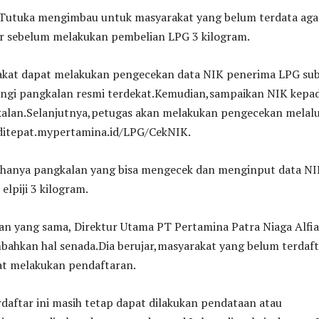
, Tutuka mengimbau untuk masyarakat yang belum terdata aga
r sebelum melakukan pembelian LPG 3 kilogram.
kat dapat melakukan pengecekan data NIK penerima LPG sub
gi pangkalan resmi terdekat.Kemudian,sampaikan NIK kepa
kalan.Selanjutnya,petugas akan melakukan pengecekan melalu
siditepat.mypertamina.id/LPG/CekNIK.
, hanya pangkalan yang bisa mengecek dan menginput data N
elpiji 3 kilogram.
n yang sama, Direktur Utama PT Pertamina Patra Niaga Alfi
ahkan hal senada.Dia berujar,masyarakat yang belum terdaft
at melakukan pendaftaran.
daftar ini masih tetap dapat dilakukan pendataan atau