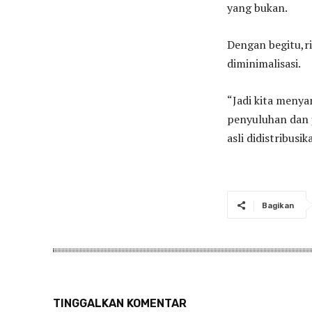
yang bukan.
Dengan begitu,r
diminimalisasi.
“Jadi kita meny
penyuluhan dan 
asli didistribusi
Bagikan
TINGGALKAN KOMENTAR