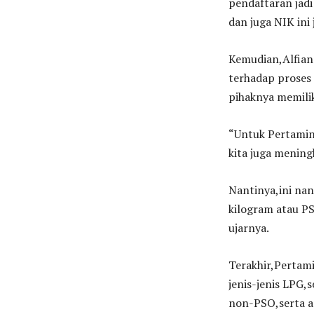
pendaftaran jadi
dan juga NIK ini
Kemudian,Alfian
terhadap proses
pihaknya memili
“Untuk Pertamin
kita juga menin
Nantinya,ini nan
kilogram atau PS
ujarnya.
Terakhir,Pertam
jenis-jenis LPG
non-PSO,serta a