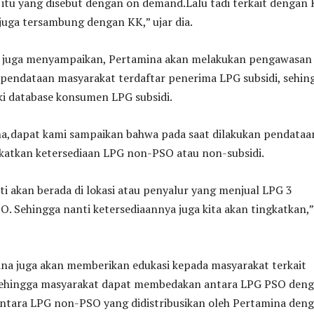
 itu yang disebut dengan on demand.Lalu tadi terkait dengan
 juga tersambung dengan KK,” ujar dia.
 juga menyampaikan, Pertamina akan melakukan pengawasan
 pendataan masyarakat terdaftar penerima LPG subsidi, sehin
ki database konsumen LPG subsidi.
a,dapat kami sampaikan bahwa pada saat dilakukan pendataa
gkatkan ketersediaan LPG non-PSO atau non-subsidi.
ti akan berada di lokasi atau penyalur yang menjual LPG 3
O. Sehingga nanti ketersediaannya juga kita akan tingkatkan,”
ina juga akan memberikan edukasi kepada masyarakat terkait
,sehingga masyarakat dapat membedakan antara LPG PSO den
ntara LPG non-PSO yang didistribusikan oleh Pertamina den