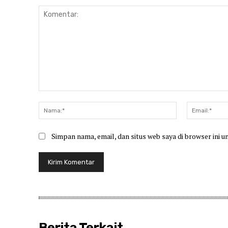
Komentar:
Nama:*
Simpan nama, email, dan situs web saya di browser ini u
Berita Terkait