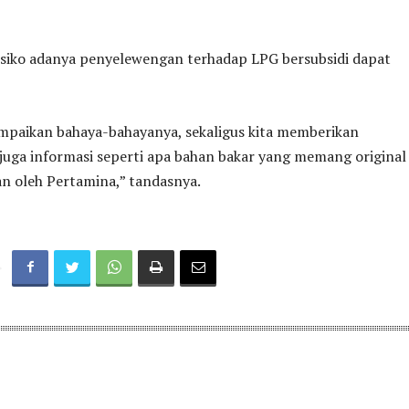
isiko adanya penyelewengan terhadap LPG bersubsidi dapat
ampaikan bahaya-bahayanya, sekaligus kita memberikan
juga informasi seperti apa bahan bakar yang memang original
kan oleh Pertamina,” tandasnya.