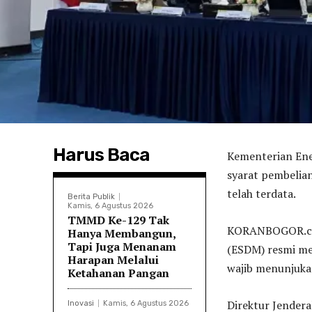
Harus Baca
Kementerian Ene
syarat pembelia
telah terdata.
Berita Publik
Kamis, 6 Agustus 2026
TMMD Ke-129 Tak
KORANBOGOR.com
Hanya Membangun,
Tapi Juga Menanam
(ESDM) resmi me
Harapan Melalui
wajib menunjukan
Ketahanan Pangan
Direktur Jender
Inovasi
Kamis, 6 Agustus 2026