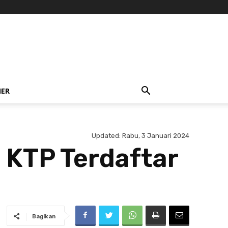
NER
Updated:
Rabu, 3 Januari 2024
i KTP Terdaftar
Bagikan