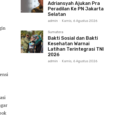
Adriansyah Ajukan Pra
Peradilan Ke PN Jakarta
Selatan
admin
-
Kamis, 6 Agustus 2026
gin
Sumatera
Bakti Sosial dan Bakti
Kesehatan Warnai
Latihan Terintegrasi TNI
2026
admin
-
Kamis, 6 Agustus 2026
ensi
asi
agar
pok