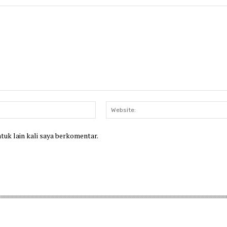
Email:*
ntuk lain kali saya berkomentar.