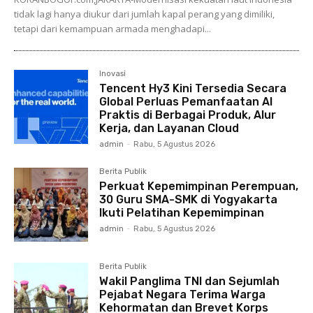
tidak lagi hanya diukur dari jumlah kapal perang yang dimiliki,
tetapi dari kemampuan armada menghadapi...
Inovasi
Tencent Hy3 Kini Tersedia Secara
Global Perluas Pemanfaatan AI
Praktis di Berbagai Produk, Alur
Kerja, dan Layanan Cloud
admin
-
Rabu, 5 Agustus 2026
Berita Publik
Perkuat Kepemimpinan Perempuan,
30 Guru SMA-SMK di Yogyakarta
Ikuti Pelatihan Kepemimpinan
admin
-
Rabu, 5 Agustus 2026
Berita Publik
Wakil Panglima TNI dan Sejumlah
Pejabat Negara Terima Warga
Kehormatan dan Brevet Korps