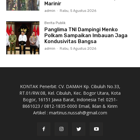
Marinir
admin
-
Rabu, 5 Agustus 2026
Berita Publik
Panglima TNI Dampingi Menko
Polkam Sampaikan Imbauan Jaga
Kondusivitas Bangsa
admin
-
Rabu, 5 Agustus 2026
KONTAK Penerbit: CV. DAMAH Kp. Cibuluh No.33,
RT.01/RW.08, Kel. Cibuluh, Kec. Bogor Utara, Kota
Bogor, 16151 Jawa Barat, Indonesia Tel: 0251-
8661023 / 0812-1835-0000 Email, Iklan & Kirim
Artikel : martinus.nussah@gmail.com