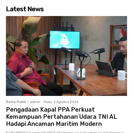
Latest News
Berita Publik
admin
-
Rabu, 5 Agustus 2026
Pengadaan Kapal PPA Perkuat
Kemampuan Pertahanan Udara TNI AL
Hadapi Ancaman Maritim Modern
KORANBOGOr.com,JAKARTA-Modernisasi kekuatan laut Indonesia