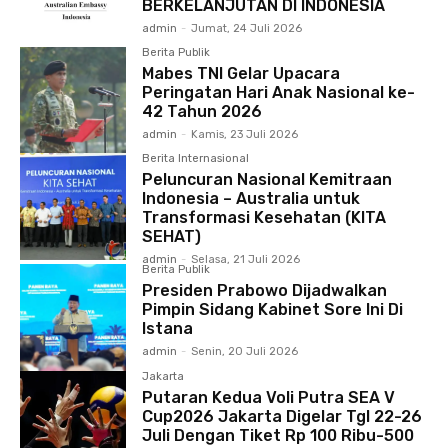
BERKELANJUTAN DI INDONESIA
admin
-
Jumat, 24 Juli 2026
Berita Publik
Mabes TNI Gelar Upacara
Peringatan Hari Anak Nasional ke-
42 Tahun 2026
admin
-
Kamis, 23 Juli 2026
Berita Internasional
Peluncuran Nasional Kemitraan
Indonesia – Australia untuk
Transformasi Kesehatan (KITA
SEHAT)
admin
-
Selasa, 21 Juli 2026
Berita Publik
Presiden Prabowo Dijadwalkan
Pimpin Sidang Kabinet Sore Ini Di
Istana
admin
-
Senin, 20 Juli 2026
Jakarta
Putaran Kedua Voli Putra SEA V
Cup2026 Jakarta Digelar Tgl 22-26
Juli Dengan Tiket Rp 100 Ribu-500