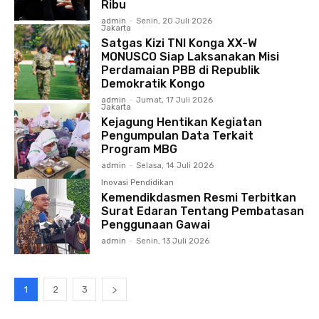
Ribu
admin
-
Senin, 20 Juli 2026
Jakarta
Satgas Kizi TNI Konga XX-W
MONUSCO Siap Laksanakan Misi
Perdamaian PBB di Republik
Demokratik Kongo
admin
-
Jumat, 17 Juli 2026
Jakarta
Kejagung Hentikan Kegiatan
Pengumpulan Data Terkait
Program MBG
admin
-
Selasa, 14 Juli 2026
Inovasi Pendidikan
Kemendikdasmen Resmi Terbitkan
Surat Edaran Tentang Pembatasan
Penggunaan Gawai
admin
-
Senin, 13 Juli 2026
1
2
3