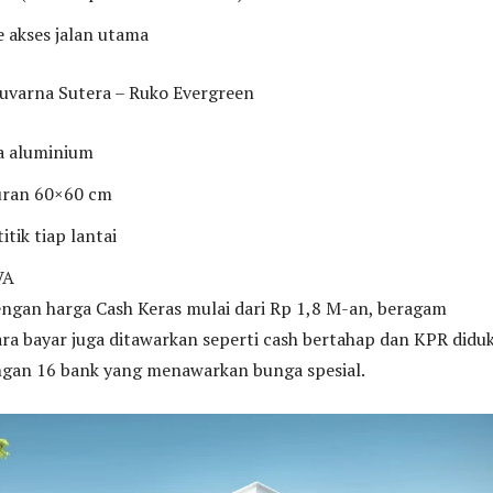
 akses jalan utama
Suvarna Sutera – Ruko Evergreen
ca aluminium
uran 60×60 cm
itik tiap lantai
VA
ngan harga Cash Keras mulai dari Rp 1,8 M-an, beragam
a bayar juga ditawarkan seperti cash bertahap dan KPR didu
ngan 16 bank yang menawarkan bunga spesial.