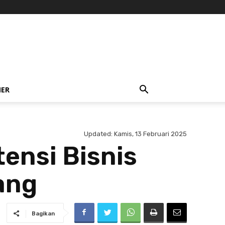
NER
Updated:
Kamis, 13 Februari 2025
ensi Bisnis
ang
Bagikan