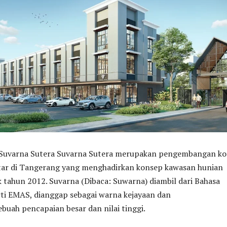
 Suvarna Sutera Suvarna Sutera merupakan pengembangan ko
ktar di Tangerang yang menghadirkan konsep kawasan hunian
ak tahun 2012. Suvarna (Dibaca: Suwarna) diambil dari Bahasa
rti EMAS, dianggap sebagai warna kejayaan dan
uah pencapaian besar dan nilai tinggi.