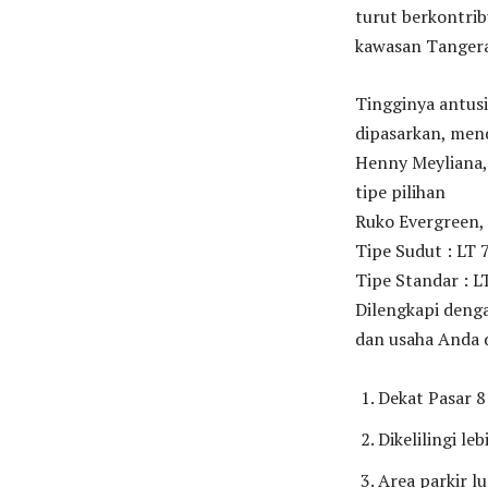
turut berkontrib
kawasan Tangera
Tingginya antusi
dipasarkan, men
Henny Meyliana,
tipe pilihan
Ruko Evergreen, 
Tipe Sudut : LT 7
Tipe Standar : LT
Dilengkapi deng
dan usaha Anda 
Dekat Pasar 8
Dikelilingi leb
Area parkir lu