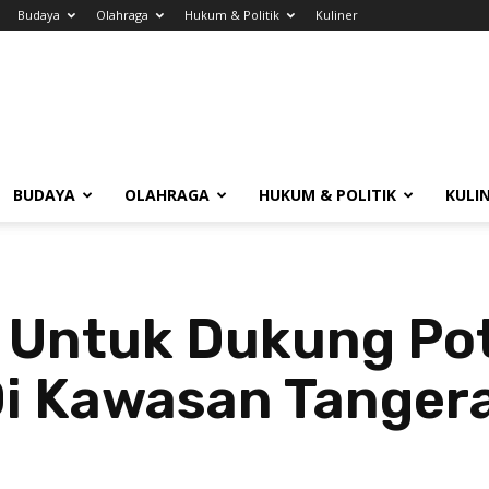
Budaya
Olahraga
Hukum & Politik
Kuliner
BUDAYA
OLAHRAGA
HUKUM & POLITIK
KULI
 Untuk Dukung Pot
Di Kawasan Tanger