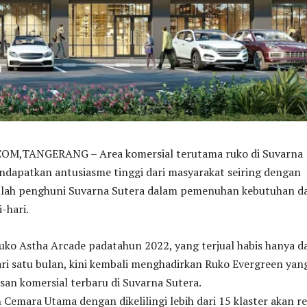
,TANGERANG – Area komersial terutama ruko di Suvarna
ndapatkan antusiasme tinggi dari masyarakat seiring dengan
lah penghuni Suvarna Sutera dalam pemenuhan kebutuhan d
-hari.
uko Astha Arcade padatahun 2022, yang terjual habis hanya d
ri satu bulan, kini kembali menghadirkan Ruko Evergreen yan
an komersial terbaru di Suvarna Sutera.
n Cemara Utama dengan dikelilingi lebih dari 15 klaster akan r