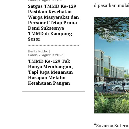
Kamis, 6 Agustus 2026
dipasarkan mulai
Satgas TMMD Ke-129
Pastikan Kesehatan
Warga Masyarakat dan
Personel Tetap Prima
Demi Suksesnya
TMMD di Kampung
Sesor
Berita Publik
Kamis, 6 Agustus 2026
TMMD Ke-129 Tak
Hanya Membangun,
Tapi Juga Menanam
Harapan Melalui
Ketahanan Pangan
“Suvarna Sutera