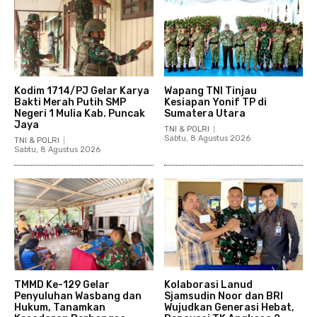
Kodim 1714/PJ Gelar Karya
Wapang TNI Tinjau
Bakti Merah Putih SMP
Kesiapan Yonif TP di
Negeri 1 Mulia Kab. Puncak
Sumatera Utara
Jaya
TNI & POLRI
Sabtu, 8 Agustus 2026
TNI & POLRI
Sabtu, 8 Agustus 2026
TMMD Ke-129 Gelar
Kolaborasi Lanud
Penyuluhan Wasbang dan
Sjamsudin Noor dan BRI
Hukum, Tanamkan
Wujudkan Generasi Hebat,