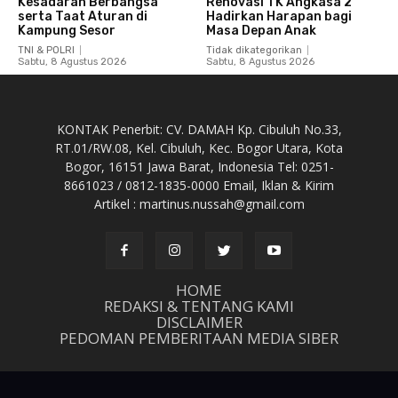
Kesadaran Berbangsa
Renovasi TK Angkasa 2
serta Taat Aturan di
Hadirkan Harapan bagi
Kampung Sesor
Masa Depan Anak
TNI & POLRI
Tidak dikategorikan
Sabtu, 8 Agustus 2026
Sabtu, 8 Agustus 2026
KONTAK Penerbit: CV. DAMAH Kp. Cibuluh No.33,
RT.01/RW.08, Kel. Cibuluh, Kec. Bogor Utara, Kota
Bogor, 16151 Jawa Barat, Indonesia Tel: 0251-
8661023 / 0812-1835-0000 Email, Iklan & Kirim
Artikel : martinus.nussah@gmail.com
HOME
REDAKSI & TENTANG KAMI
DISCLAIMER
PEDOMAN PEMBERITAAN MEDIA SIBER