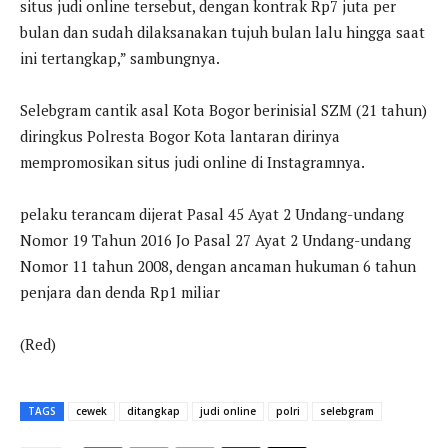
situs judi online tersebut, dengan kontrak Rp7 juta per
bulan dan sudah dilaksanakan tujuh bulan lalu hingga saat
ini tertangkap,” sambungnya.
Selebgram cantik asal Kota Bogor berinisial SZM (21 tahun)
diringkus Polresta Bogor Kota lantaran dirinya
mempromosikan situs judi online di Instagramnya.
pelaku terancam dijerat Pasal 45 Ayat 2 Undang-undang
Nomor 19 Tahun 2016 Jo Pasal 27 Ayat 2 Undang-undang
Nomor 11 tahun 2008, dengan ancaman hukuman 6 tahun
penjara dan denda Rp1 miliar
(Red)
TAGS
cewek
ditangkap
judi online
polri
selebgram