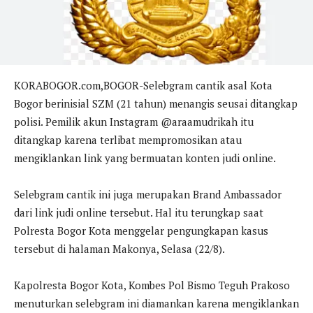
KORABOGOR.com,BOGOR-Selebgram cantik asal Kota
Bogor berinisial SZM (21 tahun) menangis seusai ditangkap
polisi. Pemilik akun Instagram @araamudrikah itu
ditangkap karena terlibat mempromosikan atau
mengiklankan link yang bermuatan konten judi online.
Selebgram cantik ini juga merupakan Brand Ambassador
dari link judi online tersebut. Hal itu terungkap saat
Polresta Bogor Kota menggelar pengungkapan kasus
tersebut di halaman Makonya, Selasa (22/8).
Kapolresta Bogor Kota, Kombes Pol Bismo Teguh Prakoso
menuturkan selebgram ini diamankan karena mengiklankan