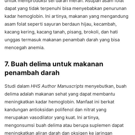
untuk memproduksi sel darah merah. Asupan asam folat
dapat yang tidak terpenuhi bisa menyebabkan penurunan
kadar hemoglobin. Ini artinya, makanan yang mengandung
asam folat seperti sayuran berdaun hijau, kecambah,
kacang kering, kacang tanah, pisang, brokoli, dan hati
unggas termasuk makanan penambah darah yang bisa
mencegah anemia.
7. Buah delima
untuk makanan
penambah darah
Studi dalam
HHS Author Manuscripts
menyebutkan, buah
delima adalah makanan sehat yang dapat membantu
meningkatkan kadar hemoglobin. Manfaat ini berkat
kandungan antioksidan polifenol dan nitrat yang
merupakan vasodilator yang kuat. Ini artinya,
mengonsumsi buah delima atau berupa suplemen dapat
meningkatkan aliran darah dan oksigen ke jaringan