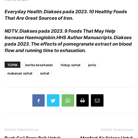
Everyday Health. Diakses pada 2023. 10 Healthy Foods
That Are Great Sources of Iron.
NDTV. Diakses pada 2023. 9 Foods That May Help
Increase Haemoglobin.HHS Author Manuscripts. Diakses
pada 2023. The effects of pomegranate extract on blood
flow and running time to exhaustion.
TOPIK
berita kesehatan
hidup sehat
jenis
makanan sehat
sehat
Artikel Sebelumnya
Artikel Selanjutnya
Buah Goji Berry Baik Untuk
Manfaat Air Kelapa Untuk