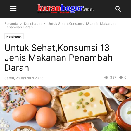
Beranda
Kesehatan
Untuk Sehat,Konsumsi 13 Jenis Makanan
Penambah Darah
Kesehatan
Untuk Sehat,Konsumsi 13
Jenis Makanan Penambah
Darah
397
0
Sabtu, 26 Agustus 2023