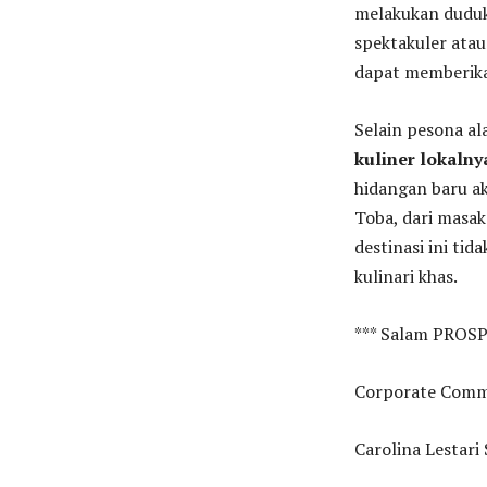
melakukan duduk
spektakuler atau 
dapat memberika
Selain pesona a
kuliner lokalny
hidangan baru a
Toba, dari masak
destinasi ini t
kulinari khas.
*** Salam PROSP
Corporate Comm
Carolina Lestari 