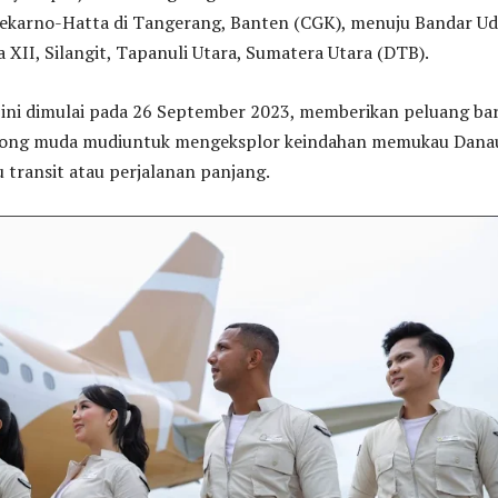
oekarno-Hatta di Tangerang, Banten (CGK), menuju Bandar Ud
 XII, Silangit, Tapanuli Utara, Sumatera Utara (DTB).
 ini dimulai pada 26 September 2023, memberikan peluang ba
ncong muda mudiuntuk mengeksplor keindahan memukau Dana
 transit atau perjalanan panjang.