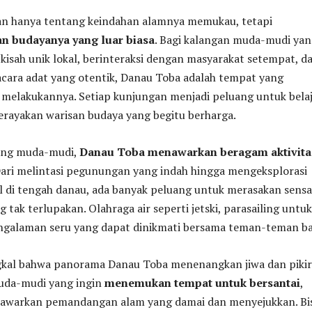
n hanya tentang keindahan alamnya memukau, tetapi
n budayanya yang luar biasa
. Bagi kalangan muda-mudi ya
kisah unik lokal, berinteraksi dengan masyarakat setempat, d
cara adat yang otentik, Danau Toba adalah tempat yang
melakukannya. Setiap kunjungan menjadi peluang untuk belaj
erayakan warisan budaya yang begitu berharga.
lang muda-mudi,
Danau Toba menawarkan beragam aktivita
Dari melintasi pegunungan yang indah hingga mengeksplorasi
l di tengah danau, ada banyak peluang untuk merasakan sensa
 tak terlupakan. Olahraga air seperti jetski, parasailing untuk
galaman seru yang dapat dinikmati bersama teman-teman ba
gkal bahwa panorama Danau Toba menenangkan jiwa dan pikir
uda-mudi yang ingin
menemukan tempat untuk bersantai
,
enawarkan pemandangan alam yang damai dan menyejukkan. Bi