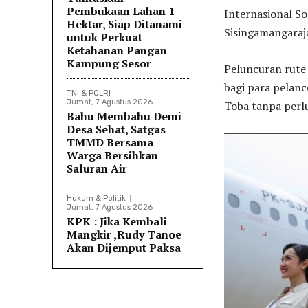
Pembukaan Lahan 1
Internasional S
Hektar, Siap Ditanami
Sisingamangaraja
untuk Perkuat
Ketahanan Pangan
Kampung Sesor
Peluncuran rute
bagi para pela
TNI & POLRI
Jumat, 7 Agustus 2026
Toba tanpa perlu
Bahu Membahu Demi
Desa Sehat, Satgas
TMMD Bersama
Warga Bersihkan
Saluran Air
Hukum & Politik
Jumat, 7 Agustus 2026
KPK : Jika Kembali
Mangkir ,Rudy Tanoe
Akan Dijemput Paksa