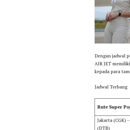
Dengan jadwal p
AIR JET memilik
kepada para tam
Jadwal Terbang
Rute Super Po
Jakarta (CGK) –
(DTB)