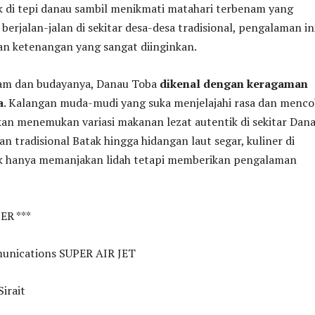
 di tepi danau sambil menikmati matahari terbenam yang
berjalan-jalan di sekitar desa-desa tradisional, pengalaman in
n ketenangan yang sangat diinginkan.
lam dan budayanya, Danau Toba
dikenal dengan keragaman
a
. Kalangan muda-mudi yang suka menjelajahi rasa dan menc
kan menemukan variasi makanan lezat autentik di sekitar Dan
an tradisional Batak hingga hidangan laut segar, kuliner di
idak hanya memanjakan lidah tetapi memberikan pengalaman
ER ***
unications SUPER AIR JET
Sirait