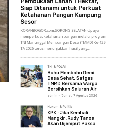
Pembukaan Lahan 1 Hektar,
Siap Ditanami untuk Perkuat
Ketahanan Pangan Kampung
Sesor
KORANBOGOR.com,SORONG SELATAN-Upaya
memperkuat ketahanan pangan melalui program
TNI Manunggal Membangun Desa (TMMD) Ke-129
TA 2026 terus menunjukkan hasil yang...
TNI & POLRI
Bahu Membahu Demi
Desa Sehat, Satgas
TMMD Bersama Warga
Bersihkan Saluran Air
admin
-
Jumat, 7 Agustus 2026
Hukum & Politik
KPK : Jika Kembali
Mangkir ,Rudy Tanoe
Akan Dijemput Paksa