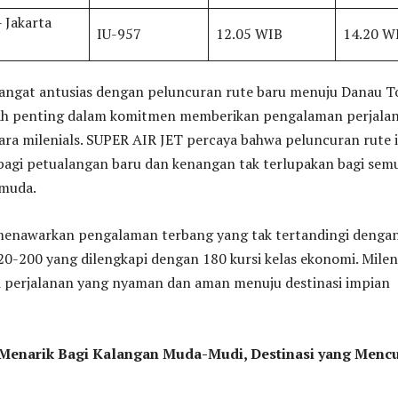
– Jakarta
IU-957
12.05 WIB
14.20 W
angat antusias dengan peluncuran rute baru menuju Danau T
kah penting dalam komitmen memberikan pengalaman perjala
ara milenials. SUPER AIR JET percaya bahwa peluncuran rute i
agi petualangan baru dan kenangan tak terlupakan bagi sem
 muda.
enawarkan pengalaman terbang yang tak tertandingi denga
0-200 yang dilengkapi dengan 180 kursi kelas ekonomi. Milen
 perjalanan yang nyaman dan aman menuju destinasi impian
enarik Bagi Kalangan Muda-Mudi, Destinasi yang Mencu