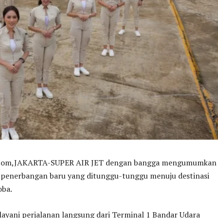
m,JAKARTA-SUPER AIR JET dengan bangga mengumumkan
 penerbangan baru yang ditunggu-tunggu menuju destinasi
oba.
layani perjalanan langsung dari Terminal 1 Bandar Udara