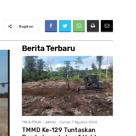
Bagikan
Berita Terbaru
TNI & POLRI
admin
-
Jumat, 7 Agustus 2026
TMMD Ke-129 Tuntaskan