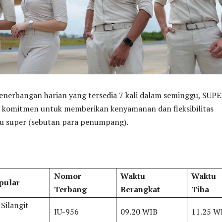
enerbangan harian yang tersedia 7 kali dalam seminggu, SUP
i komitmen untuk memberikan kenyamanan dan fleksibilitas
u super (sebutan para penumpang).
Nomor
Waktu
Waktu
pular
Terbang
Berangkat
Tiba
 Silangit
IU-956
09.20 WIB
11.25 W