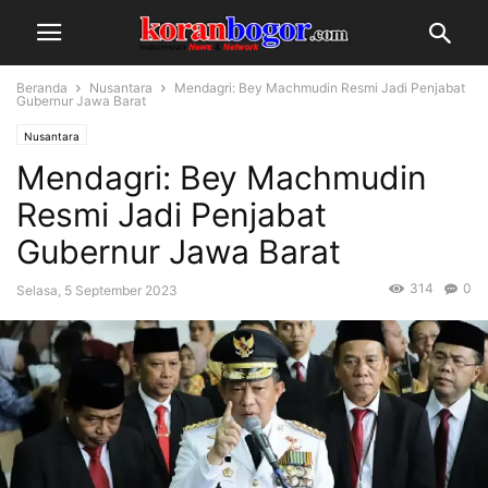
Beranda
Nusantara
Mendagri: Bey Machmudin Resmi Jadi Penjabat
Gubernur Jawa Barat
Nusantara
Mendagri: Bey Machmudin
Resmi Jadi Penjabat
Gubernur Jawa Barat
314
0
Selasa, 5 September 2023