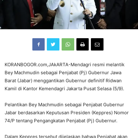
KORANBOGOR.com,JAkARTA-Mendagri resmi melantik
Bey Machmudin sebagai Penjabat (Pj) Gubernur Jawa
Barat (Jabar) menggantikan Gubernur definitif Ridwan
Kamil di Kantor Kemendagri Jakarta Pusat Selasa (5/9).
Pelantikan Bey Machmudin sebagai Penjabat Gubernur
Jabar berdasarkan Keputusan Presiden (Keppres) Nomor
74/P tentang Pengangkatan Penjabat (Pj) Gubernur.
Dalam Keppres tersebut dijelaskan bahwa Penjabat akan