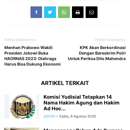
Artikel Sebelumnya
Artikel Selanjutnya
Menhan Prabowo Wakili
KPK Akan Berkordinasi
Presiden Jokowi Buka
Dengan Bareskrim Polri
HAORNAS 2023: Olahraga
Untuk Periksa Dito Mahendra
Harus Bisa Dukung Ekonomi
ARTIKEL TERKAIT
Komisi Yudisial Tetapkan 14
Nama Hakim Agung dan Hakim
Ad Hoc...
admin
-
Sabtu, 8 Agustus 2026