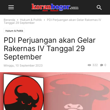
Beranda
Hukum & Politik
PDI Perjuangan akan Gelar Rakernas IV
Tanggal 29 September
Hukum & Politik
PDI Perjuangan akan Gelar
Rakernas IV Tanggal 29
September
322
0
Minggu, 10 September 2023