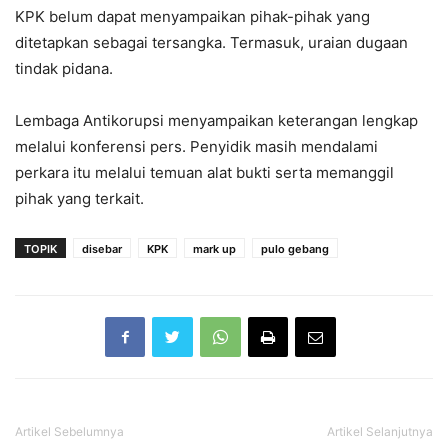
KPK belum dapat menyampaikan pihak-pihak yang
ditetapkan sebagai tersangka. Termasuk, uraian dugaan
tindak pidana.
Lembaga Antikorupsi menyampaikan keterangan lengkap
melalui konferensi pers. Penyidik masih mendalami
perkara itu melalui temuan alat bukti serta memanggil
pihak yang terkait.
TOPIK
disebar
KPK
mark up
pulo gebang
Artikel Sebelumnya
Artikel Selanjutnya