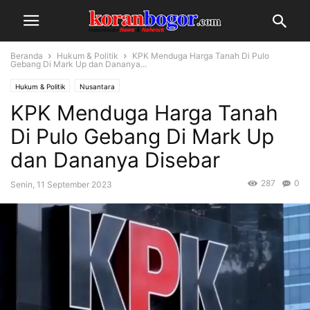
Beranda
Hukum & Politik
KPK Menduga Harga Tanah Di Pulo
Gebang Di Mark Up dan Dananya...
Hukum & Politik
Nusantara
KPK Menduga Harga Tanah
Di Pulo Gebang Di Mark Up
dan Dananya Disebar
287
0
Senin, 11 September 2023