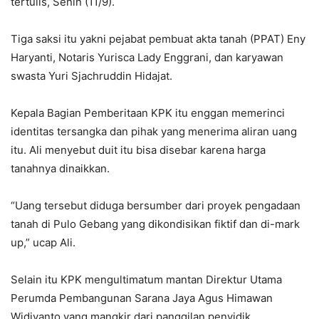
tertulis, Senin (11/9).
Tiga saksi itu yakni pejabat pembuat akta tanah (PPAT) Eny
Haryanti, Notaris Yurisca Lady Enggrani, dan karyawan
swasta Yuri Sjachruddin Hidajat.
Kepala Bagian Pemberitaan KPK itu enggan memerinci
identitas tersangka dan pihak yang menerima aliran uang
itu. Ali menyebut duit itu bisa disebar karena harga
tanahnya dinaikkan.
“Uang tersebut diduga bersumber dari proyek pengadaan
tanah di Pulo Gebang yang dikondisikan fiktif dan di-mark
up,” ucap Ali.
Selain itu KPK mengultimatum mantan Direktur Utama
Perumda Pembangunan Sarana Jaya Agus Himawan
Widiyanto yang mangkir dari panggilan penyidik.