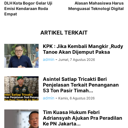
DLH Kota Bogor Gelar Uji
Alasan Mahasiswa Harus
Emisi Kendaraan Roda
Menguasai Teknologi Digital
Empat
ARTIKEL TERKAIT
KPK : Jika Kembali Mangkir ,Rudy
Tanoe Akan Dijemput Paksa
admin
-
Jumat, 7 Agustus 2026
Asintel Satlap Tricakti Beri
Penjelasan Terkait Penanganan
53 Ton Pasir Timah...
admin
-
Kamis, 6 Agustus 2026
Tim Kuasa Hukum Febri
Adriansyah Ajukan Pra Peradilan
Ke PN Jakarta...