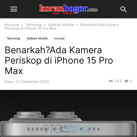
Beranda
Teknologi
Aplikasi Mobile
Benarkah?Ada Kamera
Periskop di iPhone 15 Pro Max
Teknologi
Aplikasi Mobile
Inovasi
Benarkah?Ada Kamera
Periskop di iPhone 15 Pro
Max
343
0
Rabu, 13 September 2023