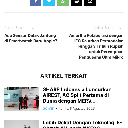
Artikel Sebelumnya
Artikel Selanjutnya
Ada Sensor Detak Jantung
Amartha Kolaborasi dengan
di Smartwatch Baru Apple?
IFC Salurkan Permodalan
Hingga 3 Triliun Rupiah
untuk Perempuan
Pengusaha Ultra Mikro
ARTIKEL TERKAIT
SHARP Indonesia Luncurkan
AIREST, AC Split Pertama di
Dunia dengan MERV...
admin
-
Kamis, 6 Agustus 2026
Lebih Dekat Dengan Teknologi E-