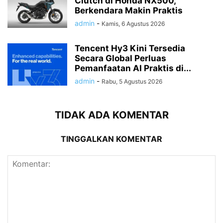
Clutch di Honda NX500,
Berkendara Makin Praktis
admin
-
Kamis, 6 Agustus 2026
Tencent Hy3 Kini Tersedia
Secara Global Perluas
Pemanfaatan AI Praktis di...
admin
-
Rabu, 5 Agustus 2026
TIDAK ADA KOMENTAR
TINGGALKAN KOMENTAR