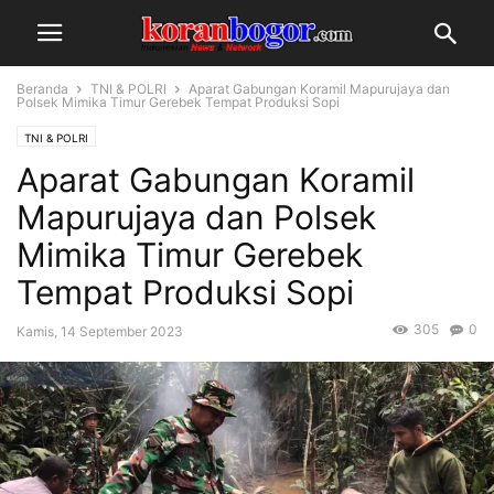
Beranda
TNI & POLRI
Aparat Gabungan Koramil Mapurujaya dan
Polsek Mimika Timur Gerebek Tempat Produksi Sopi
TNI & POLRI
Aparat Gabungan Koramil
Mapurujaya dan Polsek
Mimika Timur Gerebek
Tempat Produksi Sopi
305
0
Kamis, 14 September 2023