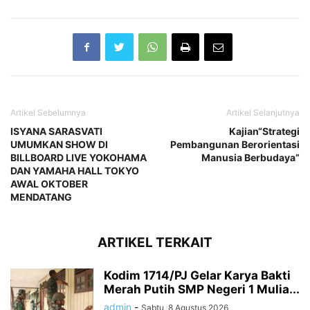
Artikel Sebelumnya
Artikel Selanjutnya
ISYANA SARASVATI
Kajian“Strategi
UMUMKAN SHOW DI
Pembangunan Berorientasi
BILLBOARD LIVE YOKOHAMA
Manusia Berbudaya”
DAN YAMAHA HALL TOKYO
AWAL OKTOBER
MENDATANG
ARTIKEL TERKAIT
Kodim 1714/PJ Gelar Karya Bakti
Merah Putih SMP Negeri 1 Mulia...
admin
-
Sabtu, 8 Agustus 2026