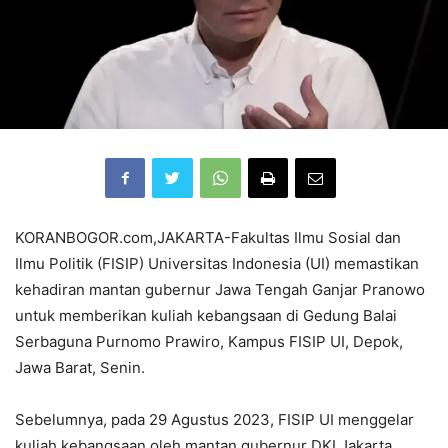
KORANBOGOR.com,JAKARTA-Fakultas Ilmu Sosial dan
Ilmu Politik (FISIP) Universitas Indonesia (UI) memastikan
kehadiran mantan gubernur Jawa Tengah
Ganjar Pranowo
untuk memberikan kuliah kebangsaan di Gedung Balai
Serbaguna Purnomo Prawiro, Kampus FISIP UI, Depok,
Jawa Barat, Senin.
Sebelumnya, pada 29 Agustus 2023, FISIP UI menggelar
kuliah kebangsaan oleh mantan gubernur DKI Jakarta