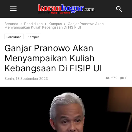
Beranda
Pendidikan
Kampus
Ganjar Pranowo Akan
Menyampaikan Kuliah Kebangsaan Di FISIP UI
Pendidikan
Kampus
Ganjar Pranowo Akan
Menyampaikan Kuliah
Kebangsaan Di FISIP UI
272
0
Senin, 18 September 2023