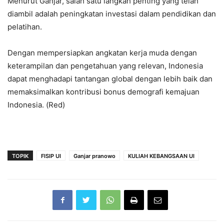
Menurut Ganjar, salah satu langkah penting yang telah
diambil adalah peningkatan investasi dalam pendidikan dan
pelatihan.
Dengan mempersiapkan angkatan kerja muda dengan
keterampilan dan pengetahuan yang relevan, Indonesia
dapat menghadapi tantangan global dengan lebih baik dan
memaksimalkan kontribusi bonus demografi kemajuan
Indonesia. (Red)
TOPIK
FISIP UI
Ganjar pranowo
KULIAH KEBANGSAAN UI