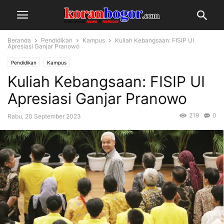
Beranda
Pendidikan
Kampus
Kuliah Kebangsaan: FISIP UI
Apresiasi Ganjar Pranowo
Pendidikan
Kampus
Kuliah Kebangsaan: FISIP UI
Apresiasi Ganjar Pranowo
219
0
Rabu, 20 September 2023