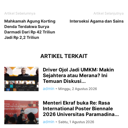
Artikel Sebelumnya
Artikel Selanjutnya
Mahkamah Agung Korting
Interseksi Agama dan Sains
Denda Terdakwa Surya
Darmadi Dari Rp 42 Triliun
Jadi Rp 2,2 Triliun
ARTIKEL TERKAIT
Driver Ojol Jadi UMKM: Makin
Sejahtera atau Merana? Ini
Temuan Diskusi...
admin
-
Minggu, 2 Agustus 2026
Menteri Ekraf buka Re: Rasa
International Poster Biennale
2026 Universitas Paramadina...
admin
-
Sabtu, 1 Agustus 2026