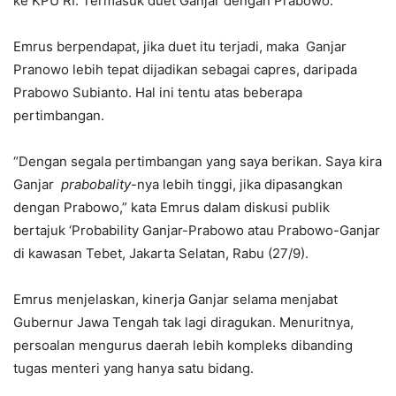
ke KPU RI. Termasuk duet Ganjar dengan Prabowo.
Emrus berpendapat, jika duet itu terjadi, maka Ganjar
Pranowo lebih tepat dijadikan sebagai capres, daripada
Prabowo Subianto. Hal ini tentu atas beberapa
pertimbangan.
“Dengan segala pertimbangan yang saya berikan. Saya kira
Ganjar
prabobality
-nya lebih tinggi, jika dipasangkan
dengan Prabowo,” kata Emrus dalam diskusi publik
bertajuk ‘Probability Ganjar-Prabowo atau Prabowo-Ganjar
di kawasan Tebet, Jakarta Selatan, Rabu (27/9).
Emrus menjelaskan, kinerja Ganjar selama menjabat
Gubernur Jawa Tengah tak lagi diragukan. Menuritnya,
persoalan mengurus daerah lebih kompleks dibanding
tugas menteri yang hanya satu bidang.