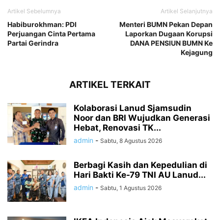
Artikel Sebelumnya
Artikel Selanjutnya
Habiburokhman: PDI
Menteri BUMN Pekan Depan
Perjuangan Cinta Pertama
Laporkan Dugaan Korupsi
Partai Gerindra
DANA PENSIUN BUMN Ke
Kejagung
ARTIKEL TERKAIT
Kolaborasi Lanud Sjamsudin
Noor dan BRI Wujudkan Generasi
Hebat, Renovasi TK...
admin
-
Sabtu, 8 Agustus 2026
Berbagi Kasih dan Kepedulian di
Hari Bakti Ke-79 TNI AU Lanud...
admin
-
Sabtu, 1 Agustus 2026