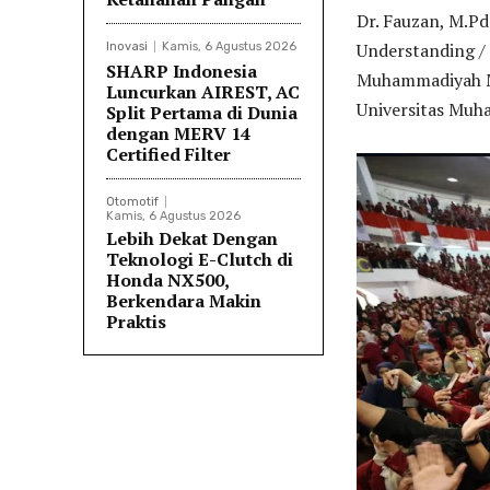
Dr. Fauzan, M.P
Understanding /
Inovasi
Kamis, 6 Agustus 2026
SHARP Indonesia
Muhammadiyah Ma
Luncurkan AIREST, AC
Universitas Muh
Split Pertama di Dunia
dengan MERV 14
Certified Filter
Otomotif
Kamis, 6 Agustus 2026
Lebih Dekat Dengan
Teknologi E-Clutch di
Honda NX500,
Berkendara Makin
Praktis