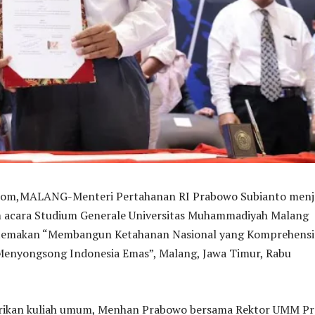
,MALANG-Menteri Pertahanan RI Prabowo Subianto menj
 acara Studium Generale Universitas Muhammadiyah Malang
temakan “Membangun Ketahanan Nasional yang Komprehensi
Menyongsong Indonesia Emas”, Malang, Jawa Timur, Rabu
ikan kuliah umum, Menhan Prabowo bersama Rektor UMM Pr