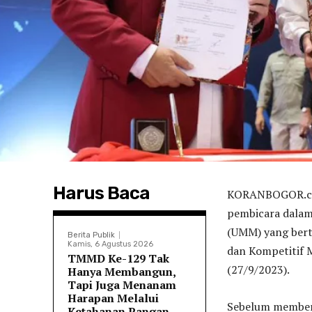
Harus Baca
KORANBOGOR.com
pembicara dalam
(UMM) yang ber
Berita Publik
Kamis, 6 Agustus 2026
dan Kompetitif 
TMMD Ke-129 Tak
(27/9/2023).
Hanya Membangun,
Tapi Juga Menanam
Harapan Melalui
Sebelum member
Ketahanan Pangan