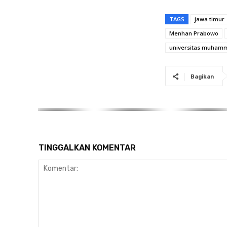
TAGS
jawa timur
Menhan Prabowo
universitas muham
Bagikan
TINGGALKAN KOMENTAR