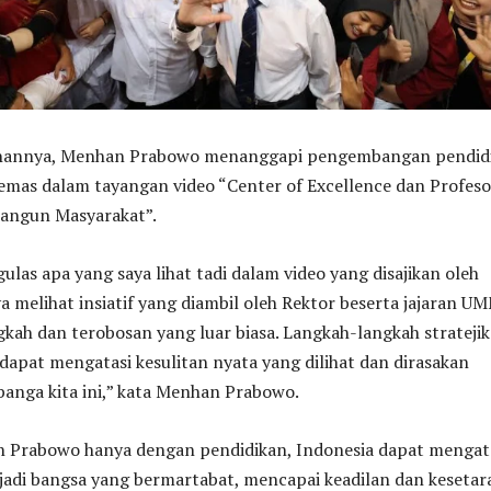
ahannya, Menhan Prabowo menanggapi pengembangan pendid
emas dalam tayangan video “Center of Excellence dan Profeso
angun Masyarakat”.
ulas apa yang saya lihat tadi dalam video yang disajikan oleh
 melihat insiatif yang diambil oleh Rektor beserta jajaran U
gkah dan terobosan yang luar biasa. Langkah-langkah strateji
g dapat mengatasi kesulitan nyata yang dilihat dan dirasakan
banga kita ini,” kata Menhan Prabowo.
Prabowo hanya dengan pendidikan, Indonesia dapat mengat
jadi bangsa yang bermartabat, mencapai keadilan dan kesetar