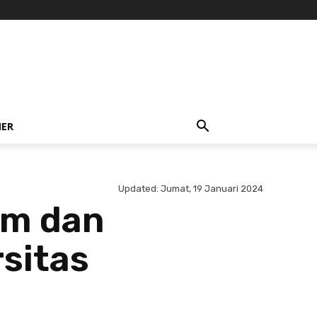
NER
Updated:
Jumat, 19 Januari 2024
um dan
sitas