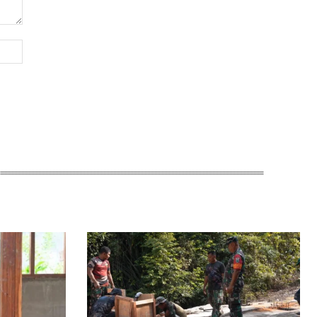
Website: