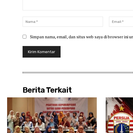
Komentar:
Nama:*
Simpan nama, email, dan situs web saya di browser ini u
Berita Terkait