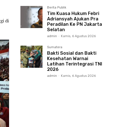
Berita Publik
Tim Kuasa Hukum Febri
Adriansyah Ajukan Pra
i di
Peradilan Ke PN Jakarta
Selatan
admin
-
Kamis, 6 Agustus 2026
Sumatera
Bakti Sosial dan Bakti
Kesehatan Warnai
Latihan Terintegrasi TNI
2026
admin
-
Kamis, 6 Agustus 2026