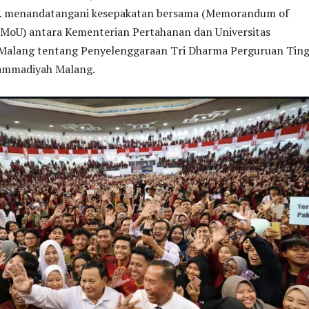
d. menandatangani kesepakatan bersama (Memorandum of
 MoU) antara Kementerian Pertahanan dan Universitas
lang tentang Penyelenggaraan Tri Dharma Perguruan Tingg
ammadiyah Malang.