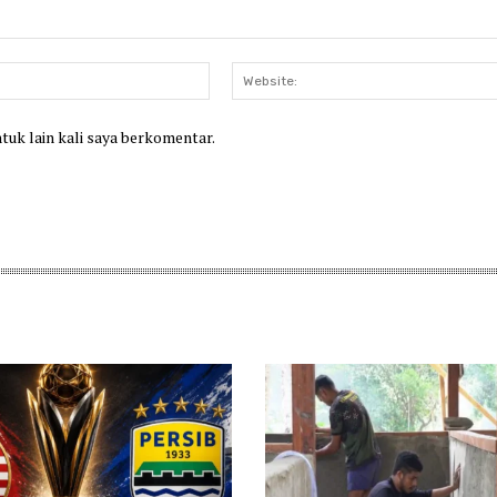
Email:*
ntuk lain kali saya berkomentar.