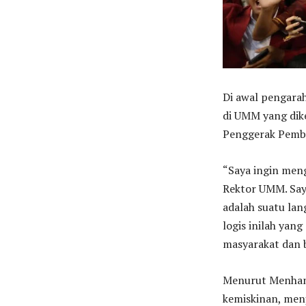
Di awal pengar
di UMM yang dik
Penggerak Pemb
“Saya ingin meng
Rektor UMM. Saya
adalah suatu lan
logis inilah yan
masyarakat dan 
Menurut Menhan 
kemiskinan, men