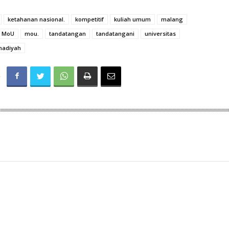
ketahanan nasional.
kompetitif
kuliah umum
malang
MoU
mou.
tandatangan
tandatangani
universitas
madiyah