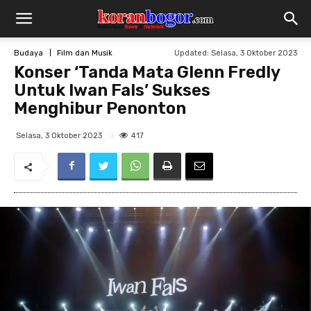
Updated:
Selasa, 3 Oktober 2023
Budaya
Film dan Musik
Konser ‘Tanda Mata Glenn Fredly
Untuk Iwan Fals’ Sukses
Menghibur Penonton
417
Selasa, 3 Oktober 2023