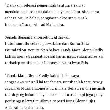
“Dan kami sebagai pemerintah tentunya sangat
mendukung konser ini dalam upaya mengapresiasi serta
sebagai wujud dalam penguatan ekosistem musik
Indonesia,” ucap Ahmad Mahendra.
Senada dengan hal tersebut,
Aldisyah
Latuihamallo
selaku perwakilan dari
Ruma Beta
Foundation
menuturkan bahwa Tanda Mata Glenn Fredly
kali ini menjadi sangat spesial karna memberikan apresiasi
terhadap musisi senior Indonesia, yaitu Iwan Fals.
“Tanda Mata Glenn Fredly kali ini bikin saya
sangat
excited
. Kali ini tandamata untuk salah satu
living
legend
di Musik Indonesia, Iwan Fals. Beliau sendiri menjadi
tokoh yang bukan hanya bicara soal musik, tapi juga punya
perjuangan lewat musiknya, seperti Bung Glenn,” ujar
Aldisyah Latuihamallo.