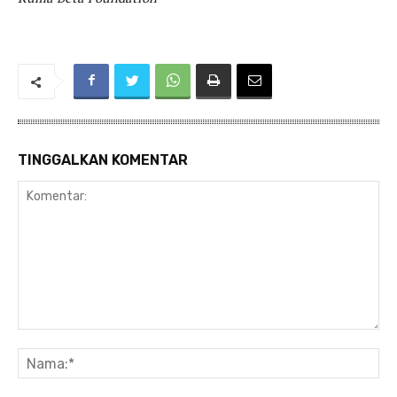
TINGGALKAN KOMENTAR
Komentar:
Na