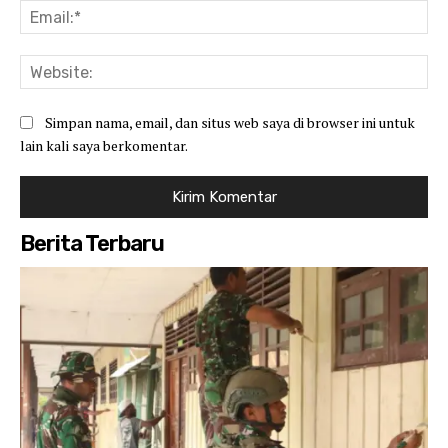
Ema
Web
Simpan nama, email, dan situs web saya di browser ini untuk
lain kali saya berkomentar.
Berita Terbaru