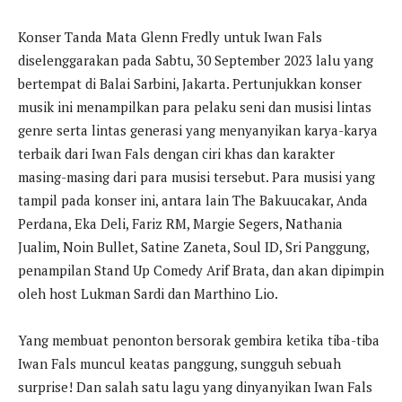
Konser Tanda Mata Glenn Fredly untuk Iwan Fals
diselenggarakan pada Sabtu, 30 September 2023 lalu yang
bertempat di Balai Sarbini, Jakarta. Pertunjukkan konser
musik ini menampilkan para pelaku seni dan musisi lintas
genre serta lintas generasi yang menyanyikan karya-karya
terbaik dari Iwan Fals dengan ciri khas dan karakter
masing-masing dari para musisi tersebut. Para musisi yang
tampil pada konser ini, antara lain The Bakuucakar, Anda
Perdana, Eka Deli, Fariz RM, Margie Segers, Nathania
Jualim, Noin Bullet, Satine Zaneta, Soul ID, Sri Panggung,
penampilan Stand Up Comedy Arif Brata, dan akan dipimpin
oleh host Lukman Sardi dan Marthino Lio.
Yang membuat penonton bersorak gembira ketika tiba-tiba
Iwan Fals muncul keatas panggung, sungguh sebuah
surprise! Dan salah satu lagu yang dinyanyikan Iwan Fals