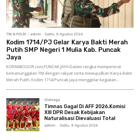
TNI & POLRI
admin
-
Sabtu, 8 Agustus 2026
Kodim 1714/PJ Gelar Karya Bakti Merah
Putih SMP Negeri 1 Mulia Kab. Puncak
Jaya
KORANBOGOR.com,PUNCAK JAYA-Dalam rangka mempererat
kemanunggalan TNI dengan rakyat serta mewujudkan Karya Bakti
Merah Putih, Kodim 1714/Puncak Jaya menggelar kegiatan...
Olahraga
Timnas Gagal Di AFF 2026,Komisi
XIII DPR Desak Kebijakan
Naturalisasi Dievaluasi Total
admin
-
Sabtu, 8 Agustus 2026