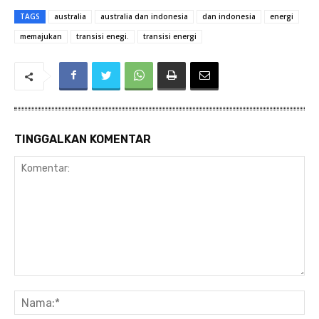
TAGS
australia
australia dan indonesia
dan indonesia
energi
memajukan
transisi enegi.
transisi energi
TINGGALKAN KOMENTAR
Komentar:
Na