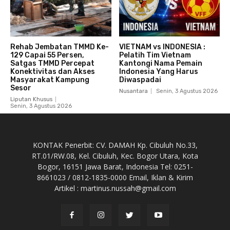
Rehab Jembatan TMMD Ke-
VIETNAM vs INDONESIA :
129 Capai 55 Persen,
Pelatih Tim Vietnam
Satgas TMMD Percepat
Kantongi Nama Pemain
Konektivitas dan Akses
Indonesia Yang Harus
Masyarakat Kampung
Diwaspadai
Sesor
Nusantara
Senin, 3 Agustus 2026
Liputan Khusus
Senin, 3 Agustus 2026
KONTAK Penerbit: CV. DAMAH Kp. Cibuluh No.33,
RT.01/RW.08, Kel. Cibuluh, Kec. Bogor Utara, Kota
Bogor, 16151 Jawa Barat, Indonesia Tel: 0251-
8661023 / 0812-1835-0000 Email, Iklan & Kirim
Artikel : martinus.nussah@gmail.com