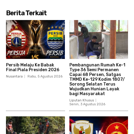
Berita Terkait
Persib Melaju Ke Babak
Pembangunan Rumah Ke-1
Final Piala Presiden 2026
Type 36 Semi Permanen
Capai 68 Persen, Satgas
Nusantara
Rabu, 5 Agustus 2026
TMMD Ke-129 Kodim 1807/
Sorong Selatan Terus
Wujudkan Hunian Layak
bagi Masyarakat
Liputan Khusus
Senin, 3 Agustus 2026