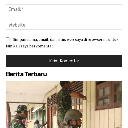
Ema
Web
Simpan nama, email, dan situs web saya di browser ini untuk
lain kali saya berkomentar.
Berita Terbaru