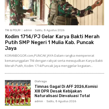
TNI & POLRI
admin
-
Sabtu, 8 Agustus 2026
Kodim 1714/PJ Gelar Karya Bakti Merah
Putih SMP Negeri 1 Mulia Kab. Puncak
Jaya
KORANBOGOR.com,PUNCAK JAYA-Dalam rangka mempererat
kemanunggalan TNI dengan rakyat serta mewujudkan Karya Bakti
Merah Putih, Kodim 1714/Puncak Jaya menggelar kegiatan...
Olahraga
Timnas Gagal Di AFF 2026,Komisi
XIII DPR Desak Kebijakan
Naturalisasi Dievaluasi Total
admin
-
Sabtu, 8 Agustus 2026