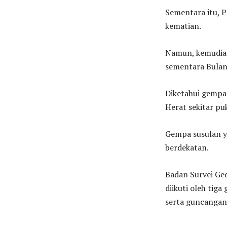
Sementara itu, 
kematian.
Namun, kemudian
sementara Bulan
Diketahui gempa
Herat sekitar pu
Gempa susulan ya
berdekatan.
Badan Survei Ge
diikuti oleh tig
serta guncangan 