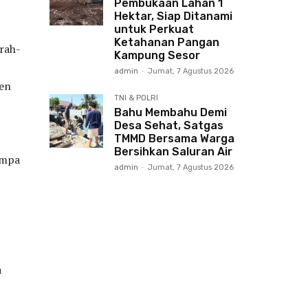
Pembukaan Lahan 1
Hektar, Siap Ditanami
untuk Perkuat
Ketahanan Pangan
rah-
Kampung Sesor
admin
-
Jumat, 7 Agustus 2026
en
TNI & POLRI
Bahu Membahu Demi
Desa Sehat, Satgas
TMMD Bersama Warga
Bersihkan Saluran Air
empa
admin
-
Jumat, 7 Agustus 2026
a