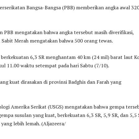
Perserikatan Bangsa-Bangsa (PBB) memberikan angka awal 32
 PBB mengatakan bahwa angka tersebut masih diverifikasi,
 Sabit Merah mengatakan bahwa 500 orang tewas.
 berkekuatan 6,3 SR menghantam 40 km (24 mil) barat laut K
kul 11.00 waktu setempat pada hari Sabtu (7/10).
ng kuat dirasakan di provinsi Badghis dan Farah yang
ologi Amerika Serikat (USGS) mengatakan bahwa gempa terse
a gempa susulan yang kuat, berkekuatan 6,3 SR, 5,9 SR, dan 5,5
yang lebih lemah. (Aljazeera/