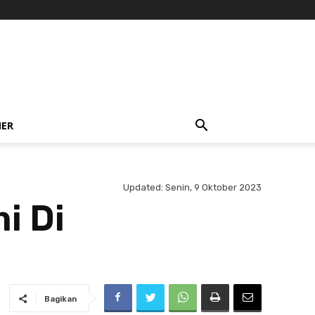
NER
Updated:
Senin, 9 Oktober 2023
i Di
Bagikan