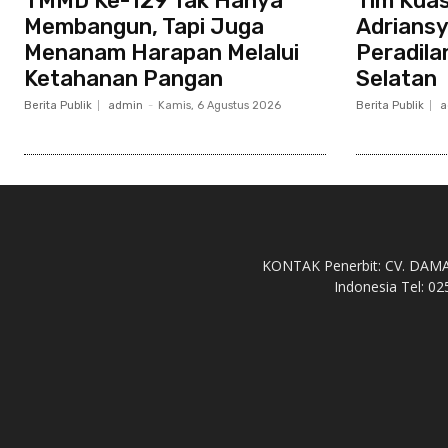
TMMD Ke-129 Tak Hanya
Tim Kua
Membangun, Tapi Juga
Adriansy
Menanam Harapan Melalui
Peradila
Ketahanan Pangan
Selatan
Berita Publik
admin
-
Kamis, 6 Agustus 2026
Berita Publik
a
KONTAK Penerbit: CV. DAMAH 
Indonesia Tel: 02