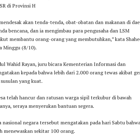
SR di Provinsi H
mendesak akan tenda-tenda, obat-obatan dan makanan di dae
anda bencana, dan ia mengimbau para pengusaha dan LSM
 ikut membantu orang-orang yang membutuhkan,” kata Shahe
a Minggu (8/10).
ul Wahid Rayan, juru bicara Kementerian Informasi dan
gatakan kepada bahwa lebih dari 2.000 orang tewas akibat g
susulan yang kuat.
sa telah hancur dan ratusan warga sipil terkubur di bawah
tanya, seraya menyerukan bantuan segera.
a nasional negara tersebut mengatakan pada hari Sabtu bahw
h menewaskan sekitar 100 orang.