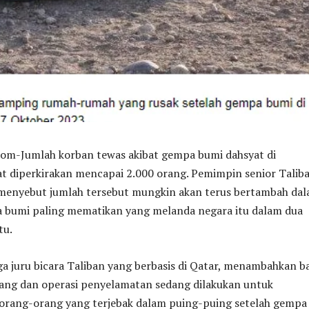
-Jumlah korban tewas akibat gempa bumi dahsyat di
t diperkirakan mencapai 2.000 orang. Pemimpin senior Taliba
 menyebut jumlah tersebut mungkin akan terus bertambah da
a bumi paling mematikan yang melanda negara itu dalam dua
tu.
a juru bicara Taliban yang berbasis di Qatar, menambahkan 
lang dan operasi penyelamatan sedang dilakukan untuk
rang-orang yang terjebak dalam puing-puing setelah gempa