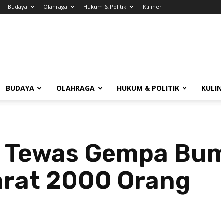
Budaya
Olahraga
Hukum & Politik
Kuliner
BUDAYA
OLAHRAGA
HUKUM & POLITIK
KULI
 Tewas Gempa Bum
arat 2000 Orang