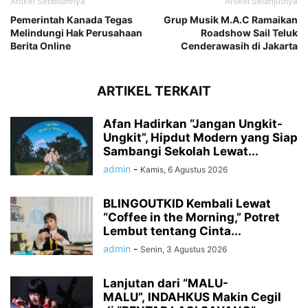
Artikel Sebelumnya
Artikel Selanjutnya
Pemerintah Kanada Tegas
Grup Musik M.A.C Ramaikan
Melindungi Hak Perusahaan
Roadshow Sail Teluk
Berita Online
Cenderawasih di Jakarta
ARTIKEL TERKAIT
Afan Hadirkan “Jangan Ungkit-
Ungkit”, Hipdut Modern yang Siap
Sambangi Sekolah Lewat...
admin
-
Kamis, 6 Agustus 2026
BLINGOUTKID Kembali Lewat
“Coffee in the Morning,” Potret
Lembut tentang Cinta...
admin
-
Senin, 3 Agustus 2026
Lanjutan dari “MALU-
MALU”, INDAHKUS Makin Cegil