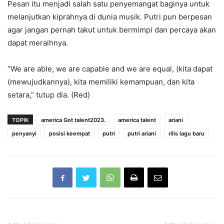
Pesan itu menjadi salah satu penyemangat baginya untuk
melanjutkan kiprahnya di dunia musik. Putri pun berpesan
agar jangan pernah takut untuk bermimpi dan percaya akan
dapat meraihnya.
“We are able, we are capable and we are equal, (kita dapat
(mewujudkannya), kita memiliki kemampuan, dan kita
setara,” tutup dia. (Red)
TOPIK
america Got talent2023.
america talent
ariani
penyanyi
posisi keempat
putri
putri ariani
rilis lagu baru