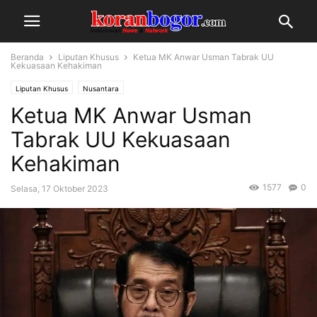
Beranda
Liputan Khusus
Ketua MK Anwar Usman Tabrak UU
Kekuasaan Kehakiman
Liputan Khusus
Nusantara
Ketua MK Anwar Usman
Tabrak UU Kekuasaan
Kehakiman
1577
0
Selasa, 17 Oktober 2023