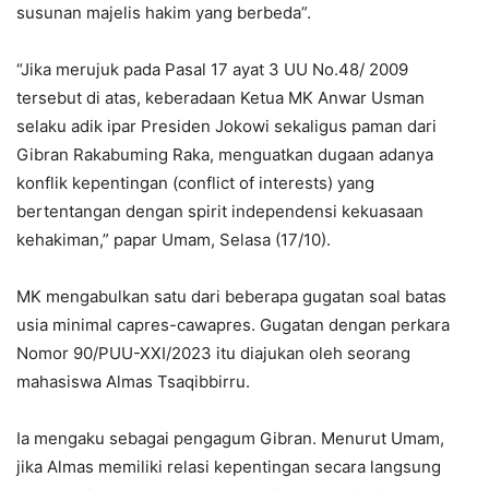
susunan majelis hakim yang berbeda”.
“Jika merujuk pada Pasal 17 ayat 3 UU No.48/ 2009
tersebut di atas, keberadaan Ketua MK Anwar Usman
selaku adik ipar Presiden Jokowi sekaligus paman dari
Gibran Rakabuming Raka, menguatkan dugaan adanya
konflik kepentingan (conflict of interests) yang
bertentangan dengan spirit independensi kekuasaan
kehakiman,” papar Umam, Selasa (17/10).
MK mengabulkan satu dari beberapa gugatan soal batas
usia minimal capres-cawapres. Gugatan dengan perkara
Nomor 90/PUU-XXI/2023 itu diajukan oleh seorang
mahasiswa Almas Tsaqibbirru.
Ia mengaku sebagai pengagum Gibran. Menurut Umam,
jika Almas memiliki relasi kepentingan secara langsung