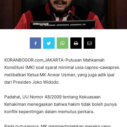
KORANBOGOR.com,JAKARTA-Putusan Mahkamah
Konstitusi (MK) soal syarat minimal usia capres-cawapres
melibatkan Ketua MK Anwar Usman, yang juga adik ipar
dari Presiden Joko Widodo.
Padahal, UU Nomor 48/2009 tentang Kekuasaan
Kehakiman menegaskan bahwa hakim tidak boleh punya
konflik kepentingan dalam memutus perkara.
Pada putusannya, MK memperbolehkan mereka yang