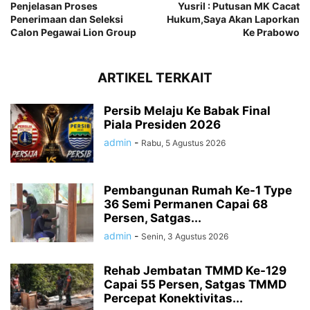
Penjelasan Proses
Yusril : Putusan MK Cacat
Penerimaan dan Seleksi
Hukum,Saya Akan Laporkan
Calon Pegawai Lion Group
Ke Prabowo
ARTIKEL TERKAIT
Persib Melaju Ke Babak Final
Piala Presiden 2026
admin
-
Rabu, 5 Agustus 2026
Pembangunan Rumah Ke-1 Type
36 Semi Permanen Capai 68
Persen, Satgas...
admin
-
Senin, 3 Agustus 2026
Rehab Jembatan TMMD Ke-129
Capai 55 Persen, Satgas TMMD
Percepat Konektivitas...