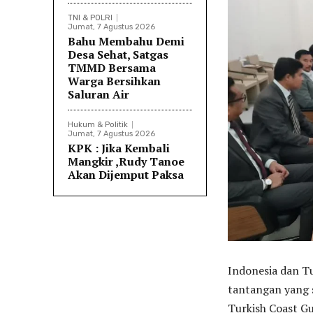
TNI & POLRI
Jumat, 7 Agustus 2026
Bahu Membahu Demi
Desa Sehat, Satgas
TMMD Bersama
Warga Bersihkan
Saluran Air
Hukum & Politik
Jumat, 7 Agustus 2026
KPK : Jika Kembali
Mangkir ,Rudy Tanoe
Akan Dijemput Paksa
Indonesia dan Tu
tantangan yang 
Turkish Coast G