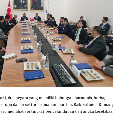
rki, dua negara yang memiliki hubungan harmonis, berbagi
serupa dalam sektor keamanan maritim. Baik Bakamla RI mau
uard menghadapi tingkat penyelundupan dan angka kecelakaa