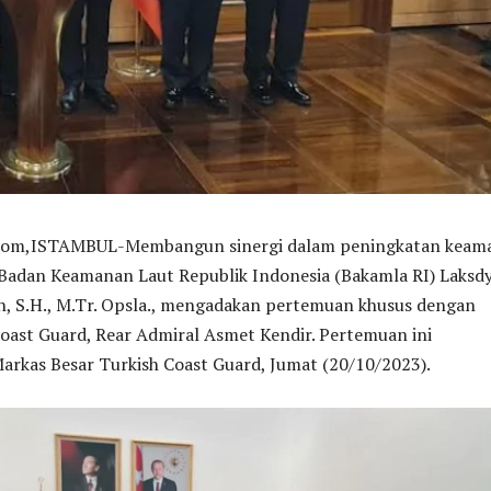
m,ISTAMBUL-Membangun sinergi dalam peningkatan keam
 Badan Keamanan Laut Republik Indonesia (Bakamla RI) Laksd
h, S.H., M.Tr. Opsla., mengadakan pertemuan khusus dengan
oast Guard, Rear Admiral Asmet Kendir. Pertemuan ini
arkas Besar Turkish Coast Guard, Jumat (20/10/2023).