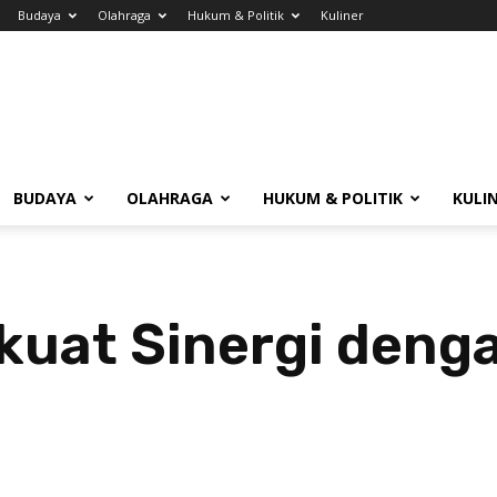
Budaya
Olahraga
Hukum & Politik
Kuliner
BUDAYA
OLAHRAGA
HUKUM & POLITIK
KULI
kuat Sinergi deng