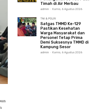
Timah di Air Merbau
admin
-
Kamis, 6 Agustus 2026
TNI & POLRI
Satgas TMMD Ke-129
Pastikan Kesehatan
Warga Masyarakat dan
Personel Tetap Prima
Demi Suksesnya TMMD di
Kampung Sesor
admin
-
Kamis, 6 Agustus 2026
pun
n