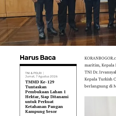
Harus Baca
KORANBOGOR.co
maritim, Kepala
TNI Dr. Irvansya
TNI & POLRI
Jumat, 7 Agustus 2026
Kepala Turkish C
TMMD Ke-129
berlangsung di M
Tuntaskan
Pembukaan Lahan 1
Hektar, Siap Ditanami
untuk Perkuat
Ketahanan Pangan
Kampung Sesor