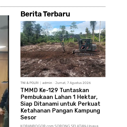
Berita Terbaru
TNI & POLRI
admin
-
Jumat, 7 Agustus 2026
TMMD Ke-129 Tuntaskan
Pembukaan Lahan 1 Hektar,
Siap Ditanami untuk Perkuat
Ketahanan Pangan Kampung
Sesor
KORANBOGOR.com,SORONG SELATAN-Upaya