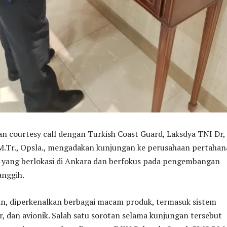
n courtesy call dengan Turkish Coast Guard, Laksdya TNI Dr,
 M.Tr., Opsla., mengadakan kunjungan ke perusahaan pertaha
 yang berlokasi di Ankara dan berfokus pada pengembangan
anggih.
n, diperkenalkan berbagai macam produk, termasuk sistem
r, dan avionik. Salah satu sorotan selama kunjungan tersebut