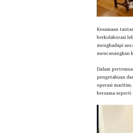
Kesamaan tantan
berkolaborasi le
menghadapi anca
mencanangkan ke
Dalam pertemuan
pengetahuan dan 
operasi maritim.
bersama seperti 