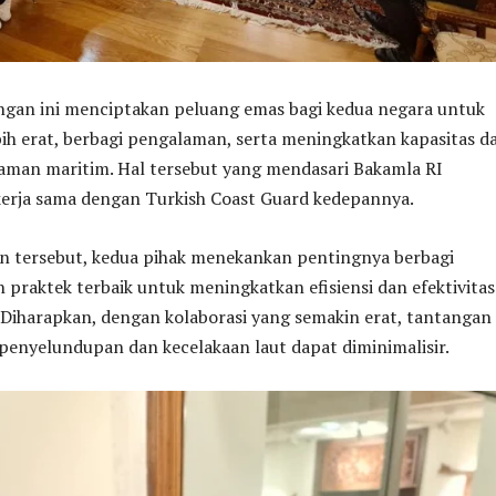
gan ini menciptakan peluang emas bagi kedua negara untuk
bih erat, berbagi pengalaman, serta meningkatkan kapasitas d
man maritim. Hal tersebut yang mendasari Bakamla RI
rja sama dengan Turkish Coast Guard kedepannya.
 tersebut, kedua pihak menekankan pentingnya berbagi
praktek terbaik untuk meningkatkan efisiensi dan efektivitas
 Diharapkan, dengan kolaborasi yang semakin erat, tantangan
penyelundupan dan kecelakaan laut dapat diminimalisir.