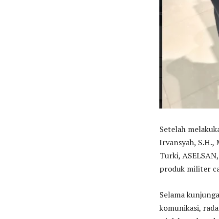
Setelah melakuka
Irvansyah, S.H.,
Turki, ASELSAN,
produk militer c
Selama kunjunga
komunikasi, rada