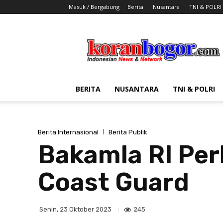
Masuk / Bergabung
Berita
Nusantara
TNI & POLRI
Koran
Bogor
BERITA
NUSANTARA
TNI & POLRI
Berita Internasional
Berita Publik
Bakamla RI Per
Coast Guard
245
Senin, 23 Oktober 2023