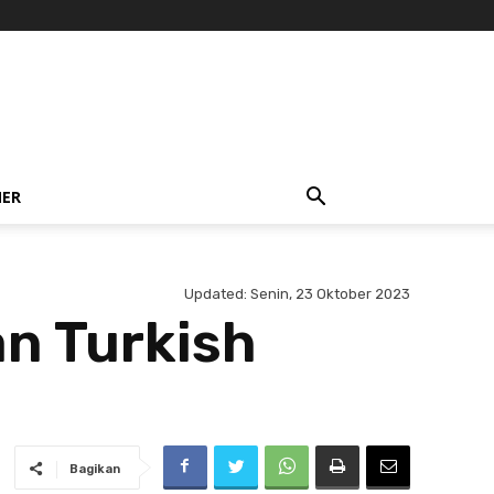
NER
Updated:
Senin, 23 Oktober 2023
an Turkish
Bagikan