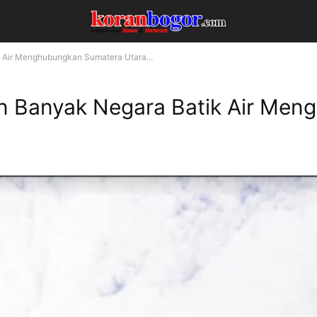
 Air Menghubungkan Sumatera Utara...
n Banyak Negara Batik Air Men