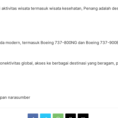
ai aktivitas wisata termasuk wisata kesehatan, Penang adalah 
ada modern, termasuk Boeing 737-800NG dan Boeing 737-900ER
nektivitas global, akses ke berbagai destinasi yang beragam,
tipan narasumber