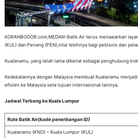
KORANBOGOR.com,MEDAN-Batik Air terus menawarkan layanan 
(KUL) dan Penang (PEN),nilai lebihnya bagi pebisnis dan pel
Kualanamu, yang telah lama dikenal sebagai penghubung Indon
Kedekatannya dengan Malaysia membuat Kualanamu menjadi te
efisien ke Malaysia seta tujuan internasional lainnya.
Jadwal Terbang ke Kuala Lumpur
Rute Batik Air
(kode penerbangan ID)
Kualanamu (KNO) – Kuala Lumpur (KUL)