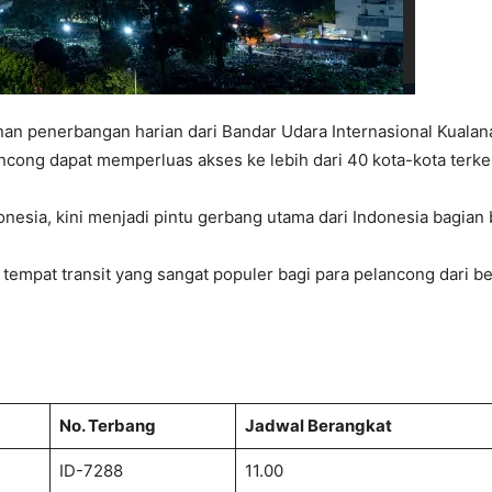
penerbangan harian dari Bandar Udara Internasional Kualana
ancong dapat memperluas akses ke lebih dari 40 kota-kota terke
esia, kini menjadi pintu gerbang utama dari Indonesia bagian 
mpat transit yang sangat populer bagi para pelancong dari be
No. Terbang
Jadwal Berangkat
ID-7288
11.00