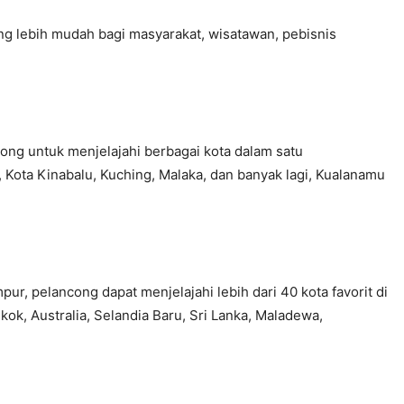
ng lebih mudah bagi masyarakat, wisatawan, pebisnis
ong untuk menjelajahi berbagai kota dalam satu
, Kota Kinabalu, Kuching, Malaka, dan banyak lagi, Kualanamu
r, pelancong dapat menjelajahi lebih dari 40 kota favorit di
ok, Australia, Selandia Baru, Sri Lanka, Maladewa,