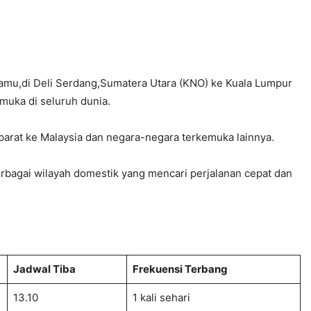
mu,di Deli Serdang,Sumatera Utara (KNO) ke Kuala Lumpur
muka di seluruh dunia.
barat ke Malaysia dan negara-negara terkemuka lainnya.
rbagai wilayah domestik yang mencari perjalanan cepat dan
Jadwal Tiba
Frekuensi Terbang
13.10
1 kali sehari