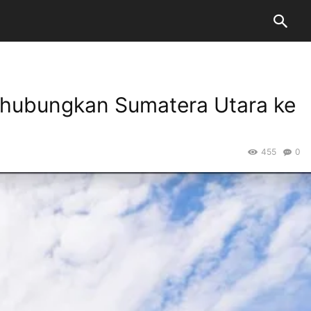
ghubungkan Sumatera Utara ke
455
0