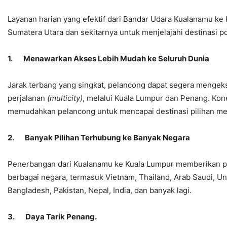
Layanan harian yang efektif dari Bandar Udara Kualanamu ke
Sumatera Utara dan sekitarnya untuk menjelajahi destinasi po
1.
Menawarkan Akses Lebih Mudah ke Seluruh Dunia
Jarak terbang yang singkat, pelancong dapat segera mengek
perjalanan
(multicity)
, melalui Kuala Lumpur dan Penang. Kone
memudahkan pelancong untuk mencapai destinasi pilihan me
2.
Banyak Pilihan Terhubung ke Banyak Negara
Penerbangan dari Kualanamu ke Kuala Lumpur memberikan pelua
berbagai negara, termasuk Vietnam, Thailand, Arab Saudi, Uni
Bangladesh, Pakistan, Nepal, India, dan banyak lagi.
3.
Daya Tarik Penang.