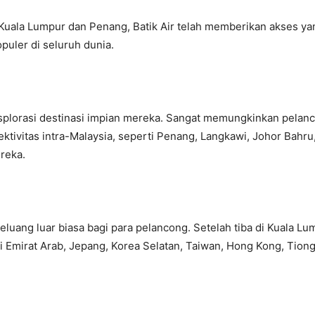
 Kuala Lumpur dan Penang, Batik Air telah memberikan akses ya
puler di seluruh dunia.
splorasi destinasi impian mereka. Sangat memungkinkan pelanc
ktivitas intra-Malaysia, seperti Penang, Langkawi, Johor Bahru
reka.
ng luar biasa bagi para pelancong. Setelah tiba di Kuala Lumpu
 Emirat Arab, Jepang, Korea Selatan, Taiwan, Hong Kong, Tiongk