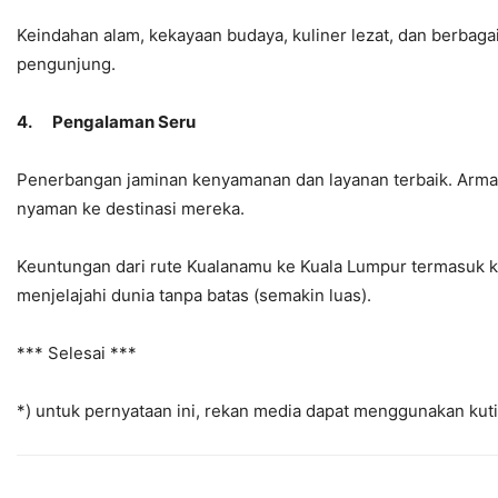
Keindahan alam, kekayaan budaya, kuliner lezat, dan berbag
pengunjung.
4.
Pengalaman Seru
Penerbangan jaminan kenyamanan dan layanan terbaik. Arm
nyaman ke destinasi mereka.
Keuntungan dari rute Kualanamu ke Kuala Lumpur termasuk ko
menjelajahi dunia tanpa batas (semakin luas).
*** Selesai ***
*) untuk pernyataan ini, rekan media dapat menggunakan ku