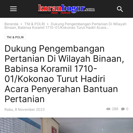
Beranda
TNI & POLRI
Dukung Pengembangan Pertanian Di Wilayah
Binaan, Babinsa Koramil 1710-01/Kokonao Turut Hadiri Acara...
TNI & POLRI
Dukung Pengembangan
Pertanian Di Wilayah Binaan,
Babinsa Koramil 1710-
01/Kokonao Turut Hadiri
Acara Penyerahan Bantuan
Pertanian
289
0
Rabu, 8 November 2023