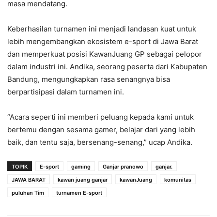
masa mendatang.
Keberhasilan turnamen ini menjadi landasan kuat untuk
lebih mengembangkan ekosistem e-sport di Jawa Barat
dan memperkuat posisi KawanJuang GP sebagai pelopor
dalam industri ini. Andika, seorang peserta dari Kabupaten
Bandung, mengungkapkan rasa senangnya bisa
berpartisipasi dalam turnamen ini.
“Acara seperti ini memberi peluang kepada kami untuk
bertemu dengan sesama gamer, belajar dari yang lebih
baik, dan tentu saja, bersenang-senang,” ucap Andika.
TOPIK
E-sport
gaming
Ganjar pranowo
ganjar.
JAWA BARAT
kawan juang ganjar
kawanJuang
komunitas
puluhan Tim
turnamen E-sport