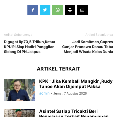
Artikel Sebelumnya
Artikel Selanjutnya
Digugat Rp70,5 Triliun,Ketua
Jadi Komitmen,Capres
KPU RI Siap Hadiri Panggilan
Ganjar Pranowo Danau Toba
Sidang Di PN Jakpus
Menjadi Wisata Kelas Dunia
ARTIKEL TERKAIT
KPK : Jika Kembali Mangkir ,Rudy
Tanoe Akan Dijemput Paksa
admin
-
Jumat, 7 Agustus 2026
Asintel Satlap Tricakti Beri
Penjelasan Terkait Penanganan