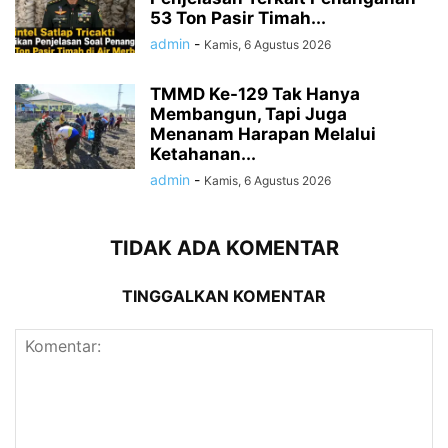
53 Ton Pasir Timah...
admin
-
Kamis, 6 Agustus 2026
TMMD Ke-129 Tak Hanya
Membangun, Tapi Juga
Menanam Harapan Melalui
Ketahanan...
admin
-
Kamis, 6 Agustus 2026
TIDAK ADA KOMENTAR
TINGGALKAN KOMENTAR