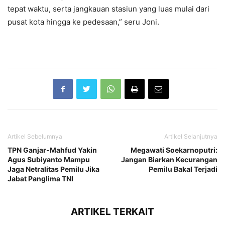
tepat waktu, serta jangkauan stasiun yang luas mulai dari
pusat kota hingga ke pedesaan,” seru Joni.
Artikel Sebelumnya
Artikel Selanjutnya
TPN Ganjar-Mahfud Yakin
Megawati Soekarnoputri:
Agus Subiyanto Mampu
Jangan Biarkan Kecurangan
Jaga Netralitas Pemilu Jika
Pemilu Bakal Terjadi
Jabat Panglima TNI
ARTIKEL TERKAIT