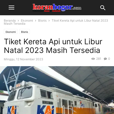
Beranda
Ekonomi
Bisnis
Tiket Kereta Api untuk Libur Natal 2023
Masih Tersedia
Ekonomi
Bisnis
Tiket Kereta Api untuk Libur
Natal 2023 Masih Tersedia
281
0
Minggu, 12 November 2023