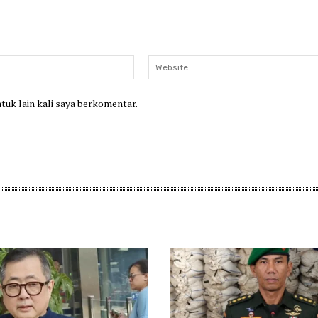
Email:*
ntuk lain kali saya berkomentar.