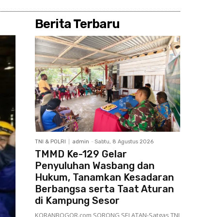
Berita Terbaru
TNI & POLRI
admin
-
Sabtu, 8 Agustus 2026
TMMD Ke-129 Gelar
Penyuluhan Wasbang dan
Hukum, Tanamkan Kesadaran
Berbangsa serta Taat Aturan
di Kampung Sesor
KORANBOGOR.com,SORONG SELATAN-Satgas TNI