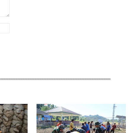
Website: