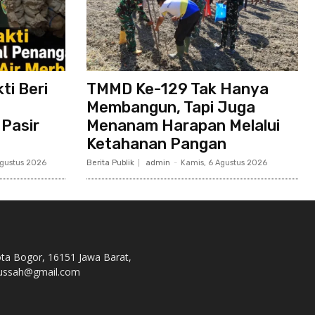
ti Beri
TMMD Ke-129 Tak Hanya
Membangun, Tapi Juga
Pasir
Menanam Harapan Melalui
Ketahanan Pangan
Agustus 2026
Berita Publik
admin
-
Kamis, 6 Agustus 2026
ota Bogor, 16151 Jawa Barat,
s.nussah@gmail.com