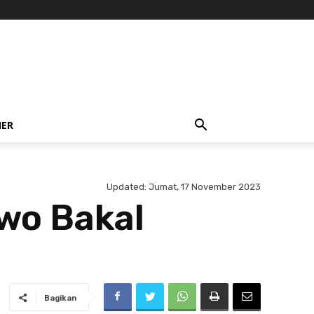
NER
Updated:
Jumat, 17 November 2023
owo Bakal
Bagikan