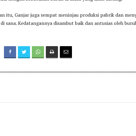
n itu, Ganjar juga sempat meninjau produksi pabrik dan men
di sana. Kedatangannya disambut baik dan antusias oleh buru