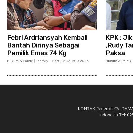
Febri Ardriansyah Kembali
KPK : Ji
Bantah Dirinya Sebagai
,Rudy Ta
Pemilik Emas 74 Kg
Paksa
Hukum & Politik
admin
-
Sabtu, 8 Agustus 2026
Hukum & Politik
KONTAK Penerbit: CV. DAMAH 
Indonesia Tel: 02