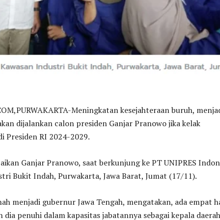
M,PURWAKARTA-Meningkatan kesejahteraan buruh, menja
an dijalankan calon presiden Ganjar Pranowo jika kelak
i Presiden RI 2024-2029.
paikan Ganjar Pranowo, saat berkunjung ke PT UNIPRES Indon
tri Bukit Indah, Purwakarta, Jawa Barat, Jumat (17/11).
nah menjadi gubernur Jawa Tengah, mengatakan, ada empat h
 dia penuhi dalam kapasitas jabatannya sebagai kepala daerah