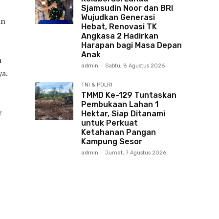
Sjamsudin Noor dan BRI
Wujudkan Generasi
an
Hebat, Renovasi TK
Angkasa 2 Hadirkan
Harapan bagi Masa Depan
Anak
a
admin
-
Sabtu, 8 Agustus 2026
ya.
TNI & POLRI
TMMD Ke-129 Tuntaskan
Pembukaan Lahan 1
r
Hektar, Siap Ditanami
untuk Perkuat
Ketahanan Pangan
Kampung Sesor
admin
-
Jumat, 7 Agustus 2026