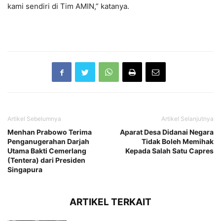
kami sendiri di Tim AMIN,” katanya.
Artikel Sebelumnya
Artikel Selanjutnya
Menhan Prabowo Terima
Aparat Desa Didanai Negara
Penganugerahan Darjah
Tidak Boleh Memihak
Utama Bakti Cemerlang
Kepada Salah Satu Capres
(Tentera) dari Presiden
Singapura
ARTIKEL TERKAIT