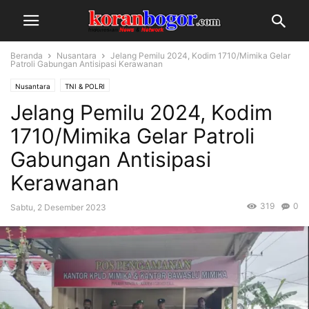
Beranda
Nusantara
Jelang Pemilu 2024, Kodim 1710/Mimika Gelar
Patroli Gabungan Antisipasi Kerawanan
Nusantara
TNI & POLRI
Jelang Pemilu 2024, Kodim
1710/Mimika Gelar Patroli
Gabungan Antisipasi
Kerawanan
319
0
Sabtu, 2 Desember 2023