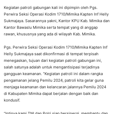
Kegiatan patroli gabungan kali ini dipimpin oleh Pgs.
Perwira Seksi Operasi Kodim 1710/Mimika Kapten Inf Helly
Sukmajaya. Sasarannya yakni, Kantor KPU Kab. Mimika dan
Kantor Bawaslu Mimika serta tempat yang di anggap
rawan, khususnya yang ada di wilayah Kab. Mimika.
Pgs. Perwira Seksi Operasi Kodim 1710/Mimika Kapten Inf
Helly Sukmajaya saat dikonfirmasi di tempat terpisah
menegaskan, tujuan dari kegiatan patroli gabungan ini,
salah satunya adalah untuk mengantisipasi terjadinya
gangguan keamanan. “Kegiatan patroli ini dalam rangka
pengamanan jelang Pemilu 2024, patroli kita gelar guna
menjaga keamanan dan kelancaran jalannya Pemilu 2024
di Kabupaten Mimika dapat berjalan dengan baik dan
kondusif.
“Intinya kami TNI dan Polri siap bersinergi, membantu dan