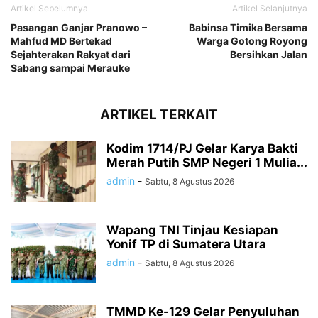
Artikel Sebelumnya
Artikel Selanjutnya
Pasangan Ganjar Pranowo –
Babinsa Timika Bersama
Mahfud MD Bertekad
Warga Gotong Royong
Sejahterakan Rakyat dari
Bersihkan Jalan
Sabang sampai Merauke
ARTIKEL TERKAIT
Kodim 1714/PJ Gelar Karya Bakti
Merah Putih SMP Negeri 1 Mulia...
admin
-
Sabtu, 8 Agustus 2026
Wapang TNI Tinjau Kesiapan
Yonif TP di Sumatera Utara
admin
-
Sabtu, 8 Agustus 2026
TMMD Ke-129 Gelar Penyuluhan