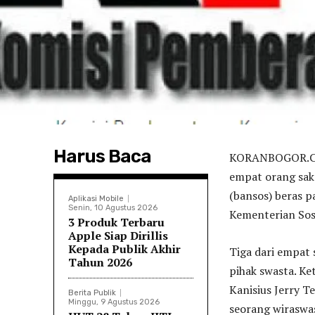
Harus Baca
KORANBOGOR.CO
empat orang saks
(bansos) beras p
Aplikasi Mobile
Senin, 10 Agustus 2026
Kementerian Sosi
3 Produk Terbaru
Apple Siap Dirillis
Kepada Publik Akhir
Tiga dari empat 
Tahun 2026
pihak swasta. Ke
Kanisius Jerry 
Berita Publik
Minggu, 9 Agustus 2026
seorang wiraswas