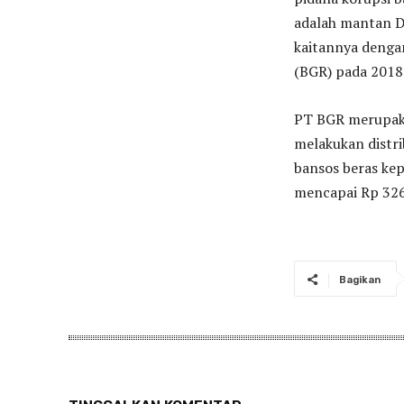
adalah mantan D
kaitannya denga
(BGR) pada 2018
PT BGR merupaka
melakukan distri
bansos beras kep
mencapai Rp 326 
Bagikan