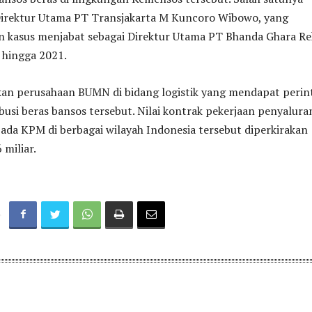
irektur Utama PT Transjakarta M Kuncoro Wibowo, yang
n kasus menjabat sebagai Direktur Utama PT Bhanda Ghara Re
 hingga 2021.
n perusahaan BUMN di bidang logistik yang mendapat perin
busi beras bansos tersebut. Nilai kontrak pekerjaan penyalura
ada KPM di berbagai wilayah Indonesia tersebut diperkirakan
miliar.