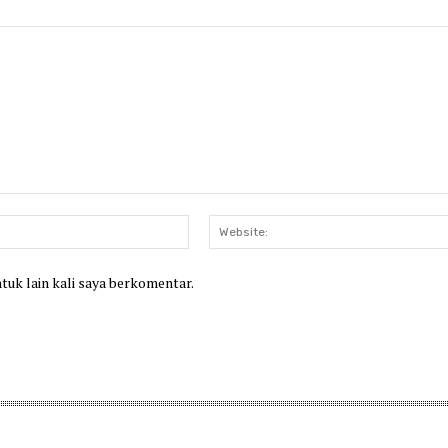
Email:*
ntuk lain kali saya berkomentar.