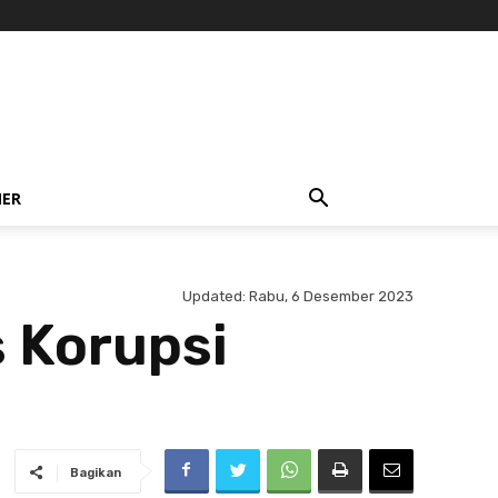
NER
Updated:
Rabu, 6 Desember 2023
s Korupsi
Bagikan