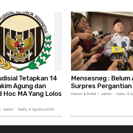
udisial Tetapkan 14
Mensesneg : Belum
kim Agung dan
Surpres Pergantian 
 Hoc MA Yang Lolos
Hukum & Politik
admin
-
Sabtu, 8 
admin
-
Sabtu, 8 Agustus 2026