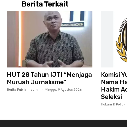
Berita Terkait
HUT 28 Tahun IJTI “Menjaga
Komisi Y
Muruah Jurnalisme”
Nama Ha
Hakim Ad
Berita Publik
admin
-
Minggu, 9 Agustus 2026
Seleksi
Hukum & Politik