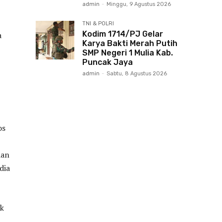
admin
-
Minggu, 9 Agustus 2026
TNI & POLRI
Kodim 1714/PJ Gelar
a
Karya Bakti Merah Putih
SMP Negeri 1 Mulia Kab.
Puncak Jaya
admin
-
Sabtu, 8 Agustus 2026
os
aan
dia
ak