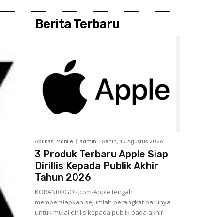
Berita Terbaru
Aplikasi Mobile
admin
-
Senin, 10 Agustus 2026
3 Produk Terbaru Apple Siap
Dirillis Kepada Publik Akhir
Tahun 2026
KORANBOGOR.com-Apple tengah
mempersiapkan sejumlah perangkat barunya
untuk mulai dirilis kepada publik pada akhir