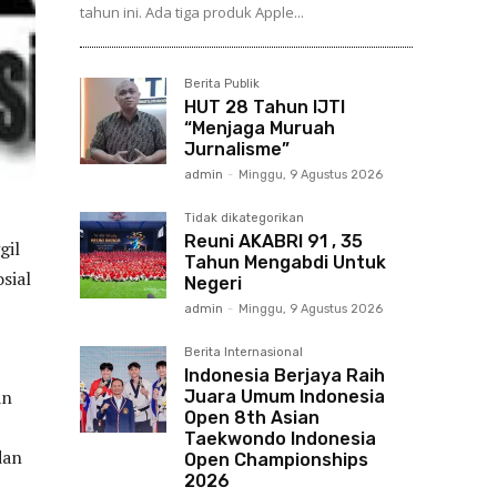
tahun ini. Ada tiga produk Apple...
Berita Publik
HUT 28 Tahun IJTI
“Menjaga Muruah
Jurnalisme”
admin
-
Minggu, 9 Agustus 2026
Tidak dikategorikan
Reuni AKABRI 91 , 35
gil
Tahun Mengabdi Untuk
sial
Negeri
admin
-
Minggu, 9 Agustus 2026
Berita Internasional
Indonesia Berjaya Raih
an
Juara Umum Indonesia
Open 8th Asian
Taekwondo Indonesia
dan
Open Championships
2026