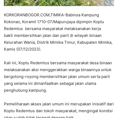
KORKORANBOGOR.COM,TIMIKA-Babinsa Kampung
Kokonao, Koramil 1710-07/Mapurujaya dipimpin Koptu
Redemtus bersama masyarakat melaksanakan kerja
bakti membersihkan jalan dan parit di wilayah binaan
Kelurahan Wania, Distrik Mimika Timur, Kabupaten Mimika,
Kamis (07/12/2023).
Kali ini, Koptu Redemtus bersama masyarakat desa binaan
melaksanakan aksi menggerakkan warga binaannya untuk
bergotong-royong membersihkan jalan umum serta parit
yang selama ini dimanfaatkan sebagai jalan utama
penghubung kampung.
Pemeliharaan akses jalan umum ini merupakan inisiatif dari
Koptu Redemtus dan tokoh masyarakat, mengingat kondisi
jalan sudah tidak terawat dengan baik.