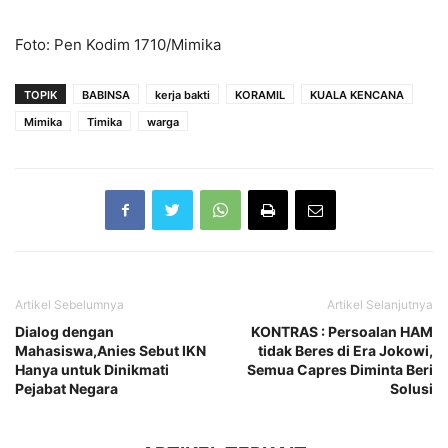
Foto: Pen Kodim 1710/Mimika
TOPIK
BABINSA
kerja bakti
KORAMIL
KUALA KENCANA
Mimika
Timika
warga
Artikel Sebelumnya
Artikel Selanjutnya
Dialog dengan
KONTRAS : Persoalan HAM
Mahasiswa,Anies Sebut IKN
tidak Beres di Era Jokowi,
Hanya untuk Dinikmati
Semua Capres Diminta Beri
Pejabat Negara
Solusi