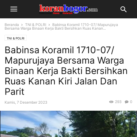
Beranda
TNI & POLRI
Babinsa Koramil 1710-07/ Mapurujaya
Bersama Warga Binaan Kerja Bakti Bersihkan Ruas Kanan...
TNI & POLRI
Babinsa Koramil 1710-07/
Mapurujaya Bersama Warga
Binaan Kerja Bakti Bersihkan
Ruas Kanan Kiri Jalan Dan
Parit
293
0
Kamis, 7 Desember 2023