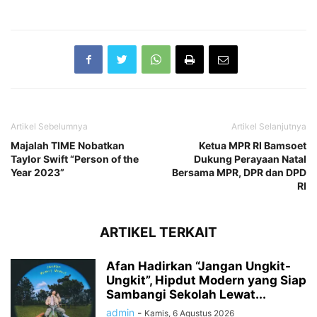
Artikel Sebelumnya
Artikel Selanjutnya
Majalah TIME Nobatkan
Ketua MPR RI Bamsoet
Taylor Swift “Person of the
Dukung Perayaan Natal
Year 2023”
Bersama MPR, DPR dan DPD
RI
ARTIKEL TERKAIT
Afan Hadirkan “Jangan Ungkit-
Ungkit”, Hipdut Modern yang Siap
Sambangi Sekolah Lewat...
admin
-
Kamis, 6 Agustus 2026