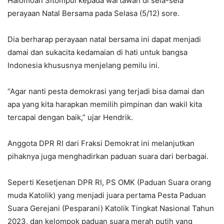
Halomoan Sitompul kepada wartawan di sela-sela
perayaan Natal Bersama pada Selasa (5/12) sore.
Dia berharap perayaan natal bersama ini dapat menjadi
damai dan sukacita kedamaian di hati untuk bangsa
Indonesia khususnya menjelang pemilu ini.
“Agar nanti pesta demokrasi yang terjadi bisa damai dan
apa yang kita harapkan memilih pimpinan dan wakil kita
tercapai dengan baik,” ujar Hendrik.
Anggota DPR RI dari Fraksi Demokrat ini melanjutkan
pihaknya juga menghadirkan paduan suara dari berbagai.
Seperti Kesetjenan DPR RI, PS OMK (Paduan Suara orang
muda Katolik) yang menjadi juara pertama Pesta Paduan
Suara Gerejani (Pesparani) Katolik Tingkat Nasional Tahun
2023, dan kelompok paduan suara merah putih yang