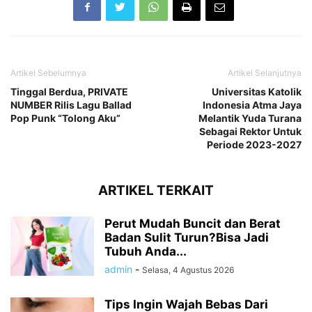
Artikel Sebelumnya
Artikel Selanjutnya
Tinggal Berdua, PRIVATE
Universitas Katolik
NUMBER Rilis Lagu Ballad
Indonesia Atma Jaya
Pop Punk “Tolong Aku”
Melantik Yuda Turana
Sebagai Rektor Untuk
Periode 2023-2027
ARTIKEL TERKAIT
Perut Mudah Buncit dan Berat
Badan Sulit Turun?Bisa Jadi
Tubuh Anda...
admin
-
Selasa, 4 Agustus 2026
Tips Ingin Wajah Bebas Dari