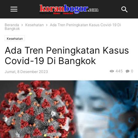
Beranda
Kesehatan
Ada Tren Peningkatan Kasus Covid-19 Di
Bangkok
Kesehatan
Ada Tren Peningkatan Kasus
Covid-19 Di Bangkok
445
0
Jumat, 8 Desember 2023