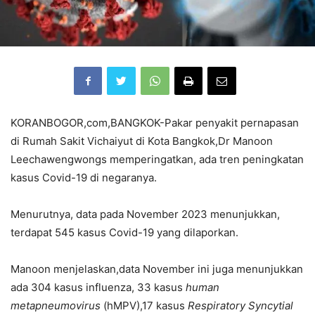
KORANBOGOR,com,BANGKOK-Pakar penyakit pernapasan
di Rumah Sakit Vichaiyut di Kota Bangkok,Dr Manoon
Leechawengwongs memperingatkan, ada tren peningkatan
kasus Covid-19 di negaranya.
Menurutnya, data pada November 2023 menunjukkan,
terdapat 545 kasus Covid-19 yang dilaporkan.
Manoon menjelaskan,data November ini juga menunjukkan
ada 304 kasus influenza, 33 kasus
human
metapneumovirus
(hMPV),17 kasus
Respiratory Syncytial