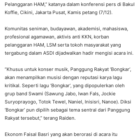
Pelanggaran HAM,” katanya dalam konferensi pers di Bakul
Koffie, Cikini, Jakarta Pusat, Kamis petang (7/12).
Komunitas seniman, budayawan, akademisi, mahasiswa,
profesional agamawan, aktivis anti KKN, korban
pelanggaran HAM, LSM serta tokoh masyarakat yang
tergabung dalam ASDI dijadwalkan hadir mengisi acara ini.
“Khusus untuk konser musik, Panggung Rakyat ‘Bongkar’,
akan menampilkan musisi dengan reputasi karya lagu
kritikal. Seperti lagu ‘Bongkar’, yang dipopulerkan oleh
grup band Swami (Sawung Jabo, Iwan Fals, Jockie
Suryoprayogo, Totok Tewel, Naniel, Inisisri, Nanoe). Diksi
‘Bongkar’ pun dipilih sebagai tema sentral dari Panggung
Rakyat tersebut,” terang Raiden.
Ekonom Faisal Basri yang akan berorasi di acara itu