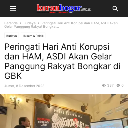
Beranda
Budaya
Peringati Hari Anti Korupsi dan HAM, ASDI Akan
Gelar Panggung Rakyat Bongkar...
Budaya
Hukum & Politik
Peringati Hari Anti Korupsi
dan HAM, ASDI Akan Gelar
Panggung Rakyat Bongkar di
GBK
337
0
Jumat, 8 Desember 2023