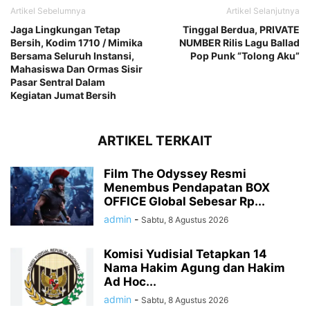
Artikel Sebelumnya
Artikel Selanjutnya
Jaga Lingkungan Tetap
Tinggal Berdua, PRIVATE
Bersih, Kodim 1710 / Mimika
NUMBER Rilis Lagu Ballad
Bersama Seluruh Instansi,
Pop Punk “Tolong Aku”
Mahasiswa Dan Ormas Sisir
Pasar Sentral Dalam
Kegiatan Jumat Bersih
ARTIKEL TERKAIT
Film The Odyssey Resmi
Menembus Pendapatan BOX
OFFICE Global Sebesar Rp...
admin
-
Sabtu, 8 Agustus 2026
Komisi Yudisial Tetapkan 14
Nama Hakim Agung dan Hakim
Ad Hoc...
admin
-
Sabtu, 8 Agustus 2026