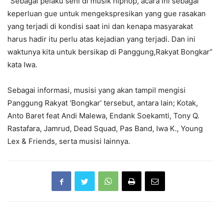
“Sebagai pelaku seni di musik hiphop, acara ini sebagai
keperluan gue untuk mengekspresikan yang gue rasakan
yang terjadi di kondisi saat ini dan kenapa masyarakat
harus hadir itu perlu atas kejadian yang terjadi. Dan ini
waktunya kita untuk bersikap di Panggung,Rakyat Bongkar”
kata Iwa.
Sebagai informasi, musisi yang akan tampil mengisi
Panggung Rakyat ‘Bongkar’ tersebut, antara lain; Kotak,
Anto Baret feat Andi Malewa, Endank Soekamti, Tony Q.
Rastafara, Jamrud, Dead Squad, Pas Band, Iwa K., Young
Lex & Friends, serta musisi lainnya.