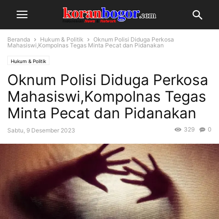
Beranda
Hukum & Politik
Oknum Polisi Diduga Perkosa
Mahasiswi,Kompolnas Tegas Minta Pecat dan Pidanakan
Hukum & Politik
Oknum Polisi Diduga Perkosa
Mahasiswi,Kompolnas Tegas
Minta Pecat dan Pidanakan
329
0
Sabtu, 9 Desember 2023