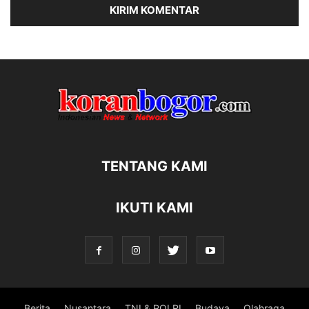
TENTANG KAMI
IKUTI KAMI
Berita
Nusantara
TNI & POLRI
Budaya
Olahraga