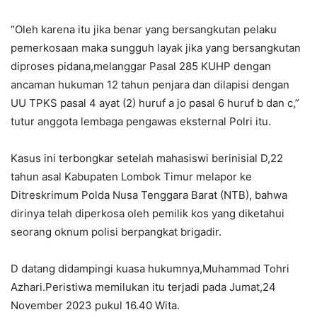
“Oleh karena itu jika benar yang bersangkutan pelaku
pemerkosaan maka sungguh layak jika yang bersangkutan
diproses pidana,melanggar Pasal 285 KUHP dengan
ancaman hukuman 12 tahun penjara dan dilapisi dengan
UU TPKS pasal 4 ayat (2) huruf a jo pasal 6 huruf b dan c,”
tutur anggota lembaga pengawas eksternal Polri itu.
Kasus ini terbongkar setelah mahasiswi berinisial D,22
tahun asal Kabupaten Lombok Timur melapor ke
Ditreskrimum Polda Nusa Tenggara Barat (NTB), bahwa
dirinya telah diperkosa oleh pemilik kos yang diketahui
seorang oknum polisi berpangkat brigadir.
D datang didampingi kuasa hukumnya,Muhammad Tohri
Azhari.Peristiwa memilukan itu terjadi pada Jumat,24
November 2023 pukul 16.40 Wita.