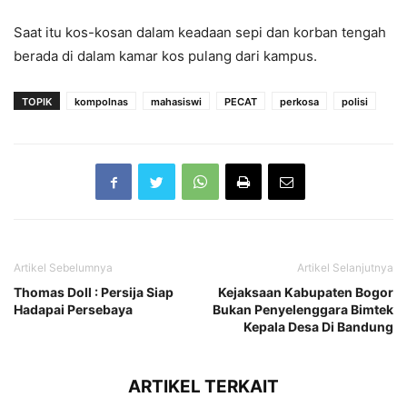
Saat itu kos-kosan dalam keadaan sepi dan korban tengah
berada di dalam kamar kos pulang dari kampus.
TOPIK
kompolnas
mahasiswi
PECAT
perkosa
polisi
Artikel Sebelumnya
Artikel Selanjutnya
Thomas Doll : Persija Siap
Kejaksaan Kabupaten Bogor
Hadapai Persebaya
Bukan Penyelenggara Bimtek
Kepala Desa Di Bandung
ARTIKEL TERKAIT