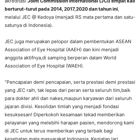
akreditasi
Joint Commission International (JCI) empat kali
berturut-turut pada 2014, 2017,2020 dan tahun ini
,
melalui JEC @ Kedoya (menjadi RS mata pertama dan satu-
satunya di Indonesia).
JEC juga merupakan pelopor dalam pembentukan ASEAN
Association of Eye Hospital (AAEH) dan kini menjadi
anggota aktifnya,di samping berperan dalam World
Association of Eye Hospital (WAEH).
“Pencapaian demi pencapaian, serta prestasi demi prestasi
yang JEC raih, tak lepas dari peran serta seluruh tim,baik
para dokter ahli dan nakes,maupun karyawan dari seluruh
jajaran divisi. Kesolidan timlah yang menjadi fondasi
kesuksesan! Diperkokoh kesamaan tekad memberikan
pelayanan yang melebihi harapan pasien, mendorong kami
di JEC untuk terus memberikan yang terbaik bagi
kesehatan mata masyarakat Indonesia. Kegiatan lari