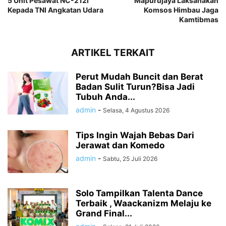
5 Unit Pesawat NC-212i
Mapurujaya Laksanakan
Kepada TNI Angkatan Udara
Komsos Himbau Jaga
Kamtibmas
ARTIKEL TERKAIT
Perut Mudah Buncit dan Berat
Badan Sulit Turun?Bisa Jadi
Tubuh Anda...
admin
-
Selasa, 4 Agustus 2026
Tips Ingin Wajah Bebas Dari
Jerawat dan Komedo
admin
-
Sabtu, 25 Juli 2026
Solo Tampilkan Talenta Dance
Terbaik , Waackanizm Melaju ke
Grand Final...