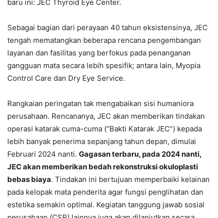
baru ini: JEC Thyroid Eye Center.
Sebagai bagian dari perayaan 40 tahun eksistensinya, JEC
tengah mematangkan beberapa rencana pengembangan
layanan dan fasilitas yang berfokus pada penanganan
gangguan mata secara lebih spesifik; antara lain, Myopia
Control Care dan Dry Eye Service.
Rangkaian peringatan tak mengabaikan sisi humaniora
perusahaan. Rencananya, JEC akan memberikan tindakan
operasi katarak cuma-cuma (“Bakti Katarak JEC”) kepada
lebih banyak penerima sepanjang tahun depan, dimulai
Februari 2024 nanti.
Gagasan terbaru, pada 2024 nanti,
JEC akan memberikan bedah rekonstruksi okuloplasti
bebas biaya
. Tindakan ini bertujuan memperbaiki kelainan
pada kelopak mata penderita agar fungsi penglihatan dan
estetika semakin optimal. Kegiatan tanggung jawab sosial
perusahaan (CSR) lainnya juga akan dilanjutkan secara