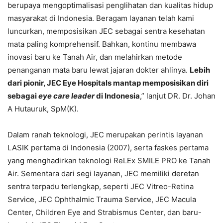
berupaya mengoptimalisasi penglihatan dan kualitas hidup
masyarakat di Indonesia. Beragam layanan telah kami
luncurkan, memposisikan JEC sebagai sentra kesehatan
mata paling komprehensif. Bahkan, kontinu membawa
inovasi baru ke Tanah Air, dan melahirkan metode
penanganan mata baru lewat jajaran dokter ahlinya.
Lebih
dari pionir, JEC Eye Hospitals mantap memposisikan diri
sebagai
eye care leader
di Indonesia
,” lanjut DR. Dr. Johan
A Hutauruk, SpM(K).
Dalam ranah teknologi, JEC merupakan perintis layanan
LASIK pertama di Indonesia (2007), serta faskes pertama
yang menghadirkan teknologi ReLEx SMILE PRO ke Tanah
Air. Sementara dari segi layanan, JEC memiliki deretan
sentra terpadu terlengkap, seperti JEC Vitreo-Retina
Service, JEC Ophthalmic Trauma Service, JEC Macula
Center, Children Eye and Strabismus Center, dan baru-