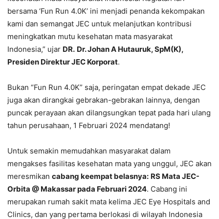
bersama ‘Fun Run 4.0K’ ini menjadi penanda kekompakan
kami dan semangat JEC untuk melanjutkan kontribusi
meningkatkan mutu kesehatan mata masyarakat
Indonesia,” ujar
DR.
Dr. Johan A Hutauruk, SpM(K),
Presiden Direktur JEC Korporat
.
Bukan “Fun Run 4.0K” saja, peringatan empat dekade JEC
juga akan dirangkai gebrakan-gebrakan lainnya, dengan
puncak perayaan akan dilangsungkan tepat pada hari ulang
tahun perusahaan, 1 Februari 2024 mendatang!
Untuk semakin memudahkan masyarakat dalam
mengakses fasilitas kesehatan mata yang unggul, JEC akan
meresmikan
cabang keempat belasnya:
RS Mata JEC-
Orbita @ Makassar pada Februari 2024
. Cabang ini
merupakan rumah sakit mata kelima JEC Eye Hospitals and
Clinics, dan yang pertama berlokasi di wilayah Indonesia