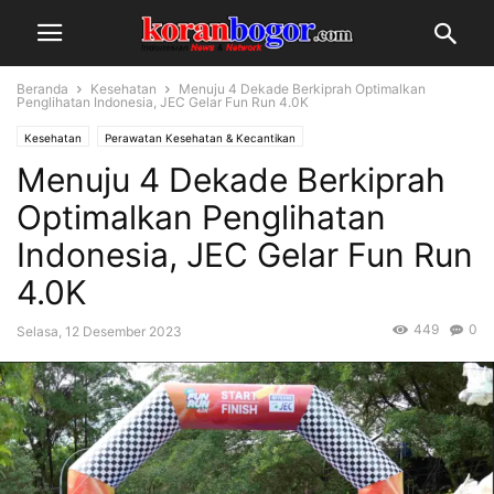
Beranda
Kesehatan
Menuju 4 Dekade Berkiprah Optimalkan
Penglihatan Indonesia, JEC Gelar Fun Run 4.0K
Kesehatan
Perawatan Kesehatan & Kecantikan
Menuju 4 Dekade Berkiprah
Optimalkan Penglihatan
Indonesia, JEC Gelar Fun Run
4.0K
449
0
Selasa, 12 Desember 2023