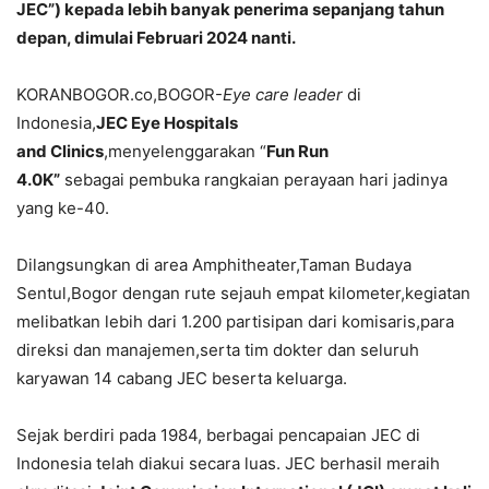
JEC”) kepada lebih banyak penerima sepanjang tahun
depan, dimulai Februari 2024 nanti.
KORANBOGOR.co,BOGOR-
Eye care leader
di
Indonesia,
JEC Eye Hospitals
and Clinics
,menyelenggarakan “
Fun Run
4.0K”
sebagai pembuka rangkaian perayaan hari jadinya
yang ke-40.
Dilangsungkan di area Amphitheater,Taman Budaya
Sentul,Bogor dengan rute sejauh empat kilometer,kegiatan
melibatkan lebih dari 1.200 partisipan dari komisaris,para
direksi dan manajemen,serta tim dokter dan seluruh
karyawan 14 cabang JEC beserta keluarga.
Sejak berdiri pada 1984, berbagai pencapaian JEC di
Indonesia telah diakui secara luas. JEC berhasil meraih