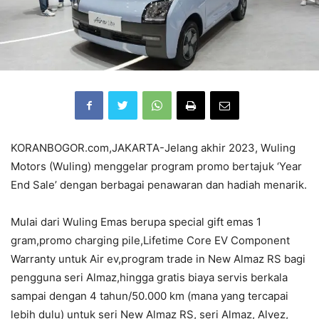
KORANBOGOR.com,JAKARTA-Jelang akhir 2023, Wuling
Motors (Wuling) menggelar program promo bertajuk ‘Year
End Sale’ dengan berbagai penawaran dan hadiah menarik.
Mulai dari Wuling Emas berupa special gift emas 1
gram,promo charging pile,Lifetime Core EV Component
Warranty untuk Air ev,program trade in New Almaz RS bagi
pengguna seri Almaz,hingga gratis biaya servis berkala
sampai dengan 4 tahun/50.000 km (mana yang tercapai
lebih dulu) untuk seri New Almaz RS, seri Almaz, Alvez,