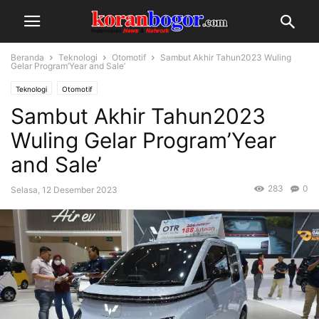
Beranda
Teknologi
Otomotif
Sambut Akhir Tahun2023 Wuling
Gelar Program’Year and Sale’
Teknologi
Otomotif
Sambut Akhir Tahun2023
Wuling Gelar Program’Year
and Sale’
283
0
Selasa, 12 Desember 2023