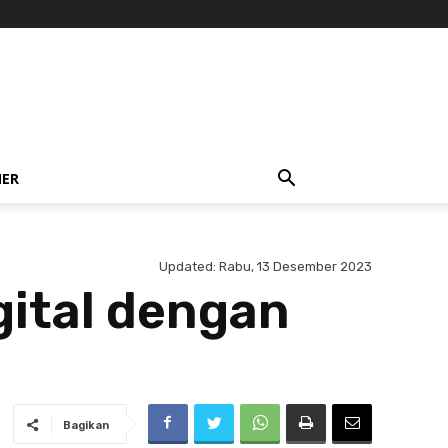
NER
Updated:
Rabu, 13 Desember 2023
ital dengan
Bagikan