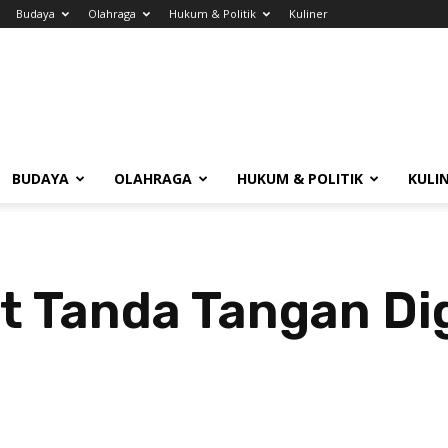
Budaya
Olahraga
Hukum & Politik
Kuliner
BUDAYA
OLAHRAGA
HUKUM & POLITIK
KULI
 Tanda Tangan Dig