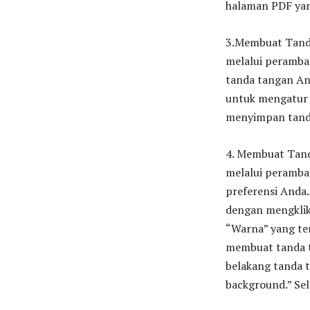
halaman PDF yang
3.Membuat Tanda 
melalui peramba
tanda tangan And
untuk mengatur 
menyimpan tanda 
4. Membuat Tand
melalui peramba
preferensi Anda
dengan mengklik
“Warna” yang ter
membuat tanda t
belakang tanda 
background.” Se