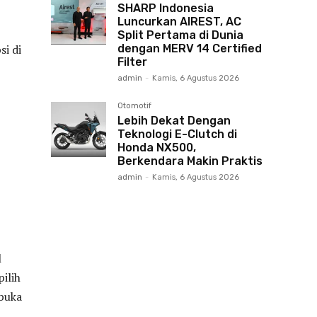
SHARP Indonesia
Luncurkan AIREST, AC
Split Pertama di Dunia
dengan MERV 14 Certified
si di
Filter
admin
-
Kamis, 6 Agustus 2026
Otomotif
Lebih Dekat Dengan
Teknologi E-Clutch di
Honda NX500,
Berkendara Makin Praktis
admin
-
Kamis, 6 Agustus 2026
l
ilih
mbuka