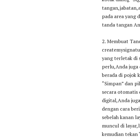
tangan,jabatan,a
pada area yang 
tanda tangan An
2. Membuat Tand
createmysignatu
yang terletak di 
perlu,Anda juga
berada di pojok 
“Simpan” dan pil
secara otomatis
digital,Anda jug
dengan cara beri
sebelah kanan la
muncul di layar,
kemudian tekan 