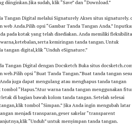
 diinginkan.Jika sudah, klik “Save” dan “Download.”
Tangan Digital melalui Signaturely Akses situs signaturely.
n web Anda.Pilih opsi “Gambar Tanda Tangan Anda.” Inputka
a pada kotak yang telah disediakan. Anda memiliki fleksibilita
warna,ketebalan,serta kemiringan tanda tangan. Untuk
tangan digital,klik “Unduh eSignature.”
a Tangan Digital dengan Docsketch Buka situs docsketch.co
n web.Pilih opsi “Buat Tanda Tangan.”Buat tanda tangan sesu
.Anda juga dapat mengulang atau menghapus tanda tangan
 tombol “Hapus.”Atur warna tanda tangan menggunakan fitu
letak di bagian bawah kolom tanda tangan. Setelah selesai
angan,klik tombol “Simpan.” Jika Anda ingin mengubah latar
tangan menjadi transparan,geser sakelar “transparent
lanjutnya,klik “Unduh” untuk menyimpan tanda tangan.