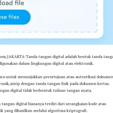
,JAKARTA-Tanda tangan digital adalah bentuk tanda tang
digunakan dalam lingkungan digital atau elektronik.
ara untuk menunjukkan persetujuan atau autentikasi dokume
ronik,mirip dengan tanda tangan fisik pada dokumen kertas.
gan digital tidak berbentuk tulisan tangan nyata.
 tangan digital biasanya terdiri dari serangkaian kode atau
ik yang dihasilkan melalui algoritma kriptografi.