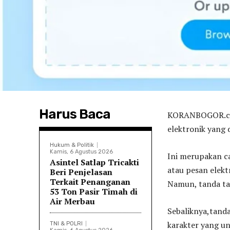
Harus Baca
KORANBOGOR.com
elektronik yang 
Hukum & Politik
Kamis, 6 Agustus 2026
Ini merupakan c
Asintel Satlap Tricakti
atau pesan elekt
Beri Penjelasan
Terkait Penanganan
Namun, tanda tan
53 Ton Pasir Timah di
Air Merbau
Sebaliknya,tanda
karakter yang un
TNI & POLRI