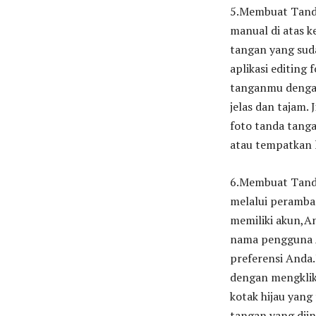
5.Membuat Tanda
manual di atas 
tangan yang suda
aplikasi editing
tanganmu dengan
jelas dan tajam
foto tanda tanga
atau tempatkan 
6.Membuat Tanda
melalui peramba
memiliki akun,A
nama pengguna A
preferensi Anda
dengan mengklik
kotak hijau yang 
tangan yang diin