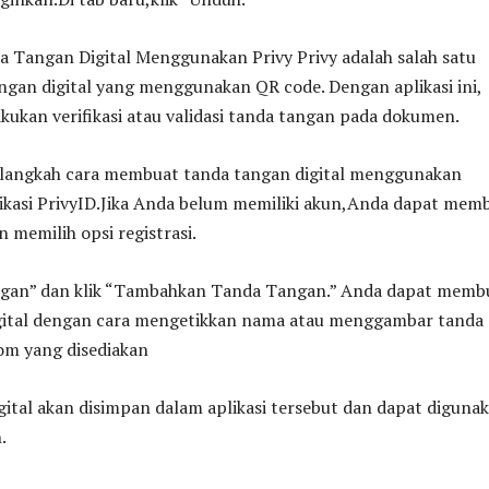
 Tangan Digital Menggunakan Privy Privy adalah salah satu
angan digital yang menggunakan QR code. Dengan aplikasi ini,
ukan verifikasi atau validasi tanda tangan pada dokumen.
-langkah cara membuat tanda tangan digital menggunakan
likasi PrivyID.Jika Anda belum memiliki akun,Anda dapat mem
 memilih opsi registrasi.
ngan” dan klik “Tambahkan Tanda Tangan.” Anda dapat memb
gital dengan cara mengetikkan nama atau menggambar tanda
om yang disediakan
ital akan disimpan dalam aplikasi tersebut dan dapat diguna
.