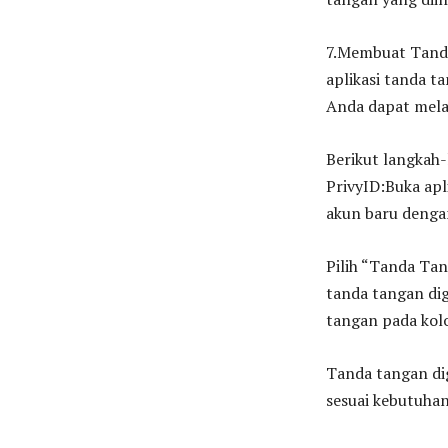
7.Membuat Tanda
aplikasi tanda t
Anda dapat melak
Berikut langkah
PrivyID:Buka ap
akun baru dengan
Pilih “Tanda Ta
tanda tangan di
tangan pada kol
Tanda tangan dig
sesuai kebutuhan