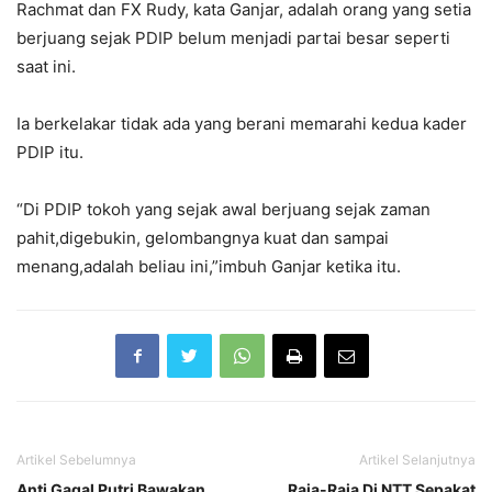
Rachmat dan FX Rudy, kata Ganjar, adalah orang yang setia
berjuang sejak PDIP belum menjadi partai besar seperti
saat ini.
Ia berkelakar tidak ada yang berani memarahi kedua kader
PDIP itu.
“Di PDIP tokoh yang sejak awal berjuang sejak zaman
pahit,digebukin, gelombangnya kuat dan sampai
menang,adalah beliau ini,”imbuh Ganjar ketika itu.
Artikel Sebelumnya
Artikel Selanjutnya
Anti Gagal Putri Bawakan
Raja-Raja Di NTT Sepakat