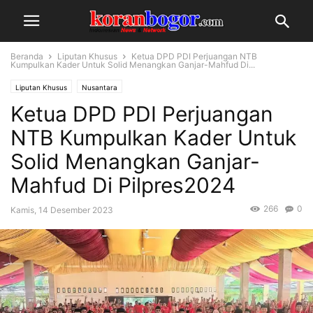
Beranda
Liputan Khusus
Ketua DPD PDI Perjuangan NTB
Kumpulkan Kader Untuk Solid Menangkan Ganjar-Mahfud Di...
Liputan Khusus
Nusantara
Ketua DPD PDI Perjuangan
NTB Kumpulkan Kader Untuk
Solid Menangkan Ganjar-
Mahfud Di Pilpres2024
266
0
Kamis, 14 Desember 2023