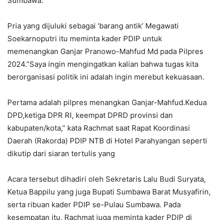
Sumbawa.
Pria yang dijuluki sebagai ‘barang antik’ Megawati
Soekarnoputri itu meminta kader PDIP untuk
memenangkan Ganjar Pranowo-Mahfud Md pada Pilpres
2024.”Saya ingin mengingatkan kalian bahwa tugas kita
berorganisasi politik ini adalah ingin merebut kekuasaan.
Pertama adalah pilpres menangkan Ganjar-Mahfud.Kedua
DPD,ketiga DPR RI, keempat DPRD provinsi dan
kabupaten/kota,” kata Rachmat saat Rapat Koordinasi
Daerah (Rakorda) PDIP NTB di Hotel Parahyangan seperti
dikutip dari siaran tertulis yang
Acara tersebut dihadiri oleh Sekretaris Lalu Budi Suryata,
Ketua Bappilu yang juga Bupati Sumbawa Barat Musyafirin,
serta ribuan kader PDIP se-Pulau Sumbawa. Pada
kesempatan itu, Rachmat juga meminta kader PDIP di