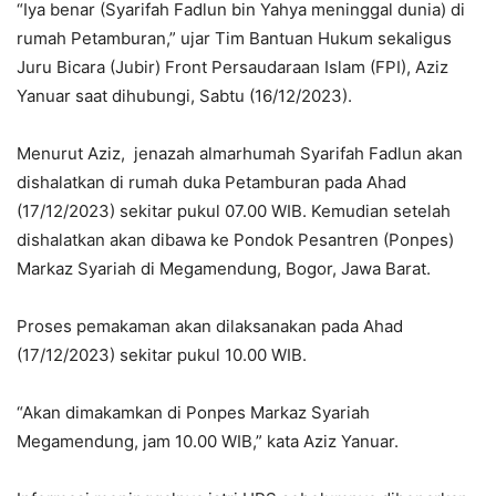
“Iya benar (Syarifah Fadlun bin Yahya meninggal dunia) di
rumah Petamburan,” ujar Tim Bantuan Hukum sekaligus
Juru Bicara (Jubir) Front Persaudaraan Islam (FPI), Aziz
Yanuar saat dihubungi, Sabtu (16/12/2023).
Menurut Aziz, jenazah almarhumah Syarifah Fadlun akan
dishalatkan di rumah duka Petamburan pada Ahad
(17/12/2023) sekitar pukul 07.00 WIB. Kemudian setelah
dishalatkan akan dibawa ke Pondok Pesantren (Ponpes)
Markaz Syariah di Megamendung, Bogor, Jawa Barat.
Proses pemakaman akan dilaksanakan pada Ahad
(17/12/2023) sekitar pukul 10.00 WIB.
“Akan dimakamkan di Ponpes Markaz Syariah
Megamendung, jam 10.00 WIB,” kata Aziz Yanuar.