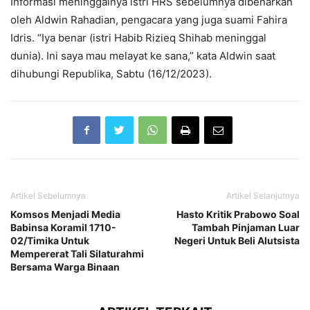
Informasi meninggalnya istri HRS sebelumnya dibenarkan
oleh Aldwin Rahadian, pengacara yang juga suami Fahira
Idris. “Iya benar (istri Habib Rizieq Shihab meninggal
dunia). Ini saya mau melayat ke sana,” kata Aldwin saat
dihubungi Republika, Sabtu (16/12/2023).
Artikel Sebelumnya
Artikel Selanjutnya
Komsos Menjadi Media
Hasto Kritik Prabowo Soal
Babinsa Koramil 1710-
Tambah Pinjaman Luar
02/Timika Untuk
Negeri Untuk Beli Alutsista
Mempererat Tali Silaturahmi
Bersama Warga Binaan