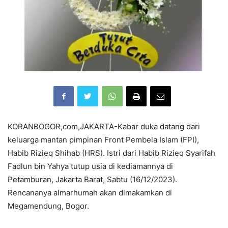
KORANBOGOR,com,JAKARTA-Kabar duka datang dari
keluarga mantan pimpinan Front Pembela Islam (FPI),
Habib Rizieq Shihab (HRS). Istri dari
Habib Rizieq Syarifah
Fadlun bin Yahya tutup usia di kediamannya di
Petamburan, Jakarta Barat, Sabtu (16/12/2023).
Rencananya almarhumah akan dimakamkan di
Megamendung, Bogor.