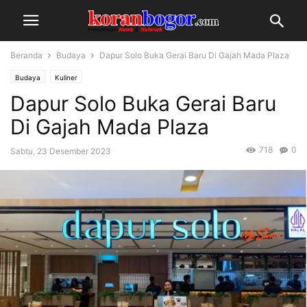
Beranda
Budaya
Dapur Solo Buka Gerai Baru Di Gajah Mada Plaza
Budaya
Kuliner
Dapur Solo Buka Gerai Baru
Di Gajah Mada Plaza
718
0
Sabtu, 23 Desember 2023