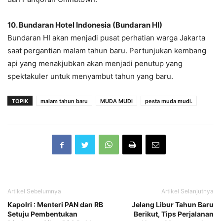
10. Bundaran Hotel Indonesia (Bundaran HI)
Bundaran HI akan menjadi pusat perhatian warga Jakarta
saat pergantian malam tahun baru. Pertunjukan kembang
api yang menakjubkan akan menjadi penutup yang
spektakuler untuk menyambut tahun yang baru.
TOPIK
malam tahun baru
MUDA MUDI
pesta muda mudi.
Artikel Sebelumnya
Artikel Selanjutnya
Kapolri : Menteri PAN dan RB
Jelang Libur Tahun Baru
Setuju Pembentukan
Berikut, Tips Perjalanan