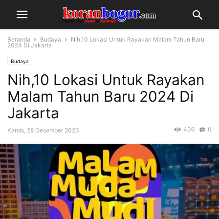
Beranda
Budaya
Nih,10 Lokasi Untuk Rayakan Malam Tahun Baru
2024 Di Jakarta
Budaya
Nih,10 Lokasi Untuk Rayakan
Malam Tahun Baru 2024 Di
Jakarta
406
0
Kamis, 28 Desember 2023