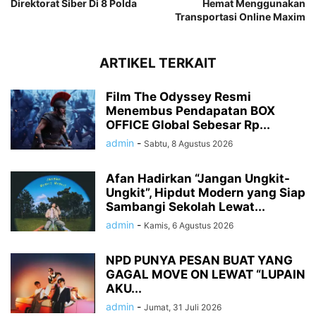
Direktorat Siber Di 8 Polda
Hemat Menggunakan
Transportasi Online Maxim
ARTIKEL TERKAIT
Film The Odyssey Resmi
Menembus Pendapatan BOX
OFFICE Global Sebesar Rp...
admin
-
Sabtu, 8 Agustus 2026
Afan Hadirkan “Jangan Ungkit-
Ungkit”, Hipdut Modern yang Siap
Sambangi Sekolah Lewat...
admin
-
Kamis, 6 Agustus 2026
NPD PUNYA PESAN BUAT YANG
GAGAL MOVE ON LEWAT “LUPAIN
AKU...
admin
-
Jumat, 31 Juli 2026