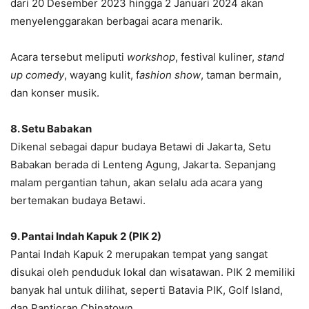
dari 20 Desember 2023 hingga 2 Januari 2024 akan
menyelenggarakan berbagai acara menarik.
Acara tersebut meliputi
workshop
, festival kuliner,
stand
up comedy
, wayang kulit, f
ashion show
, taman bermain,
dan konser musik.
8. Setu Babakan
Dikenal sebagai dapur budaya Betawi di Jakarta, Setu
Babakan berada di Lenteng Agung, Jakarta. Sepanjang
malam pergantian tahun, akan selalu ada acara yang
bertemakan budaya Betawi.
9. Pantai Indah Kapuk 2 (PIK 2)
Pantai Indah Kapuk 2 merupakan tempat yang sangat
disukai oleh penduduk lokal dan wisatawan. PIK 2 memiliki
banyak hal untuk dilihat, seperti Batavia PIK, Golf Island,
dan Pantjoran Chinatown.