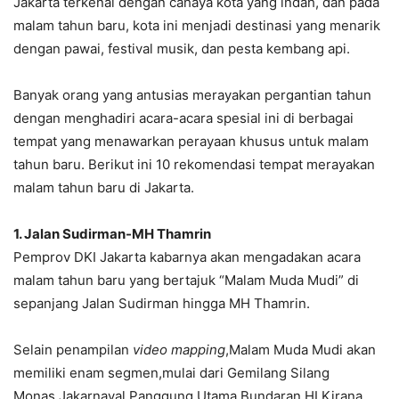
Jakarta terkenal dengan cahaya kota yang indah, dan pada
malam tahun baru, kota ini menjadi destinasi yang menarik
dengan pawai, festival musik, dan pesta kembang api.
Banyak orang yang antusias merayakan pergantian tahun
dengan menghadiri acara-acara spesial ini di berbagai
tempat yang menawarkan perayaan khusus untuk malam
tahun baru. Berikut ini 10 rekomendasi tempat merayakan
malam tahun baru di Jakarta.
1. Jalan Sudirman-MH Thamrin
Pemprov DKI Jakarta kabarnya akan mengadakan acara
malam tahun baru yang bertajuk “Malam Muda Mudi” di
sepanjang Jalan Sudirman hingga MH Thamrin.
Selain penampilan
video mapping
,Malam Muda Mudi akan
memiliki enam segmen,mulai dari Gemilang Silang
Monas,Jakarnaval,Panggung Utama Bundaran HI,Kirana