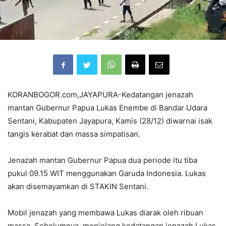
KORANBOGOR.com,JAYAPURA-Kedatangan jenazah
mantan Gubernur Papua Lukas Enembe di Bandar Udara
Sentani, Kabupaten Jayapura, Kamis (28/12) diwarnai isak
tangis kerabat dan massa simpatisan.
Jenazah mantan Gubernur Papua dua periode itu tiba
pukul 09.15 WIT menggunakan Garuda Indonesia. Lukas
akan disemayamkan di STAKIN Sentani.
Mobil jenazah yang membawa Lukas diarak oleh ribuan
massa. Sebelumnya, menjelang kedatangan jenazah Lukas