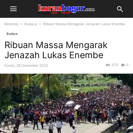
Beranda
Budaya
Ribuan Massa Mengarak Jenazah Lukas Enembe
Budaya
Ribuan Massa Mengarak
Jenazah Lukas Enembe
370
0
Kamis, 28 Desember 2023