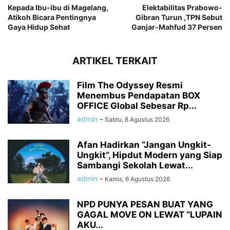
Kepada Ibu-ibu di Magelang,
Elektabilitas Prabowo-
Atikoh Bicara Pentingnya
Gibran Turun ,TPN Sebut
Gaya Hidup Sehat
Ganjar-Mahfud 37 Persen
ARTIKEL TERKAIT
Film The Odyssey Resmi
Menembus Pendapatan BOX
OFFICE Global Sebesar Rp...
admin
-
Sabtu, 8 Agustus 2026
Afan Hadirkan “Jangan Ungkit-
Ungkit”, Hipdut Modern yang Siap
Sambangi Sekolah Lewat...
admin
-
Kamis, 6 Agustus 2026
NPD PUNYA PESAN BUAT YANG
GAGAL MOVE ON LEWAT “LUPAIN
AKU...