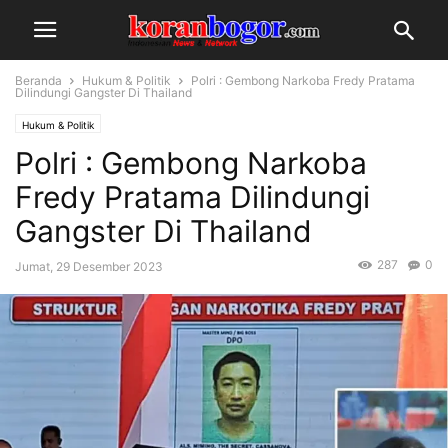
Beranda
Hukum & Politik
Polri : Gembong Narkoba Fredy Pratama
Dilindungi Gangster Di Thailand
Hukum & Politik
Polri : Gembong Narkoba
Fredy Pratama Dilindungi
Gangster Di Thailand
287
0
Jumat, 29 Desember 2023