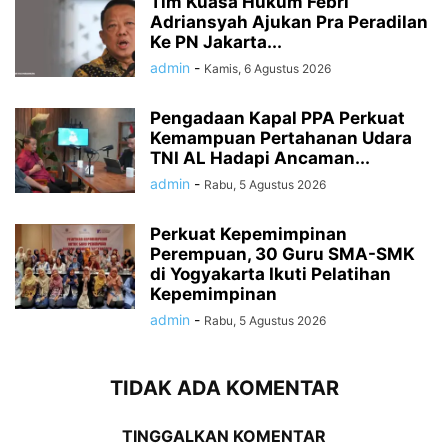
Tim Kuasa Hukum Febri
Adriansyah Ajukan Pra Peradilan
Ke PN Jakarta...
admin
-
Kamis, 6 Agustus 2026
Pengadaan Kapal PPA Perkuat
Kemampuan Pertahanan Udara
TNI AL Hadapi Ancaman...
admin
-
Rabu, 5 Agustus 2026
Perkuat Kepemimpinan
Perempuan, 30 Guru SMA-SMK
di Yogyakarta Ikuti Pelatihan
Kepemimpinan
admin
-
Rabu, 5 Agustus 2026
TIDAK ADA KOMENTAR
TINGGALKAN KOMENTAR