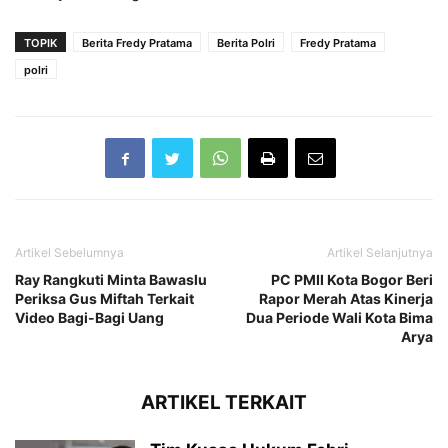
TOPIK
Berita Fredy Pratama
Berita Polri
Fredy Pratama
polri
Artikel Sebelumnya
Artikel Selanjutnya
Ray Rangkuti Minta Bawaslu
PC PMII Kota Bogor Beri
Periksa Gus Miftah Terkait
Rapor Merah Atas Kinerja
Video Bagi-Bagi Uang
Dua Periode Wali Kota Bima
Arya
ARTIKEL TERKAIT