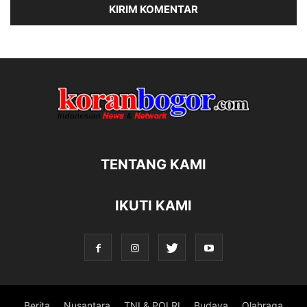
TENTANG KAMI
IKUTI KAMI
Berita
Nusantara
TNI & POLRI
Budaya
Olahraga