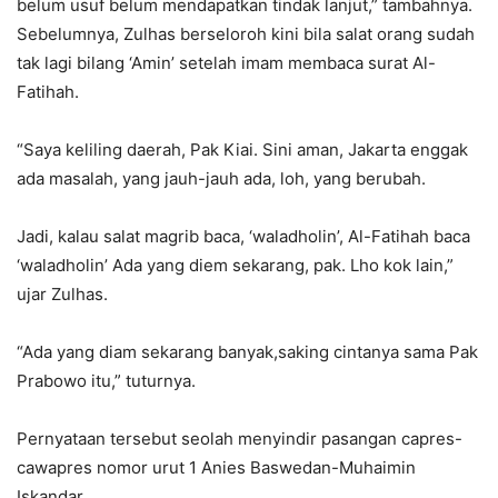
belum usuf belum mendapatkan tindak lanjut,” tambahnya.
Sebelumnya, Zulhas berseloroh kini bila salat orang sudah
tak lagi bilang ‘Amin’ setelah imam membaca surat Al-
Fatihah.
“Saya keliling daerah, Pak Kiai. Sini aman, Jakarta enggak
ada masalah, yang jauh-jauh ada, loh, yang berubah.
Jadi, kalau salat magrib baca, ‘waladholin’, Al-Fatihah baca
‘waladholin’ Ada yang diem sekarang, pak. Lho kok lain,”
ujar Zulhas.
“Ada yang diam sekarang banyak,saking cintanya sama Pak
Prabowo itu,” tuturnya.
Pernyataan tersebut seolah menyindir pasangan capres-
cawapres nomor urut 1 Anies Baswedan-Muhaimin
Iskandar.