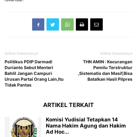
Artikel Sebelumnya
Artikel Selanjutnya
Politikus PDIP Darmadi
THN AMIN : Kecurangan
Durianto Sebut Menteri
Pemilu Terstruktur
Bahlil Jangan Campuri
,Sistematis dan Masif,Bisa
Urusan Partai Orang Lain,Itu
Batalkan Hasil Pilpres
Tidak Pantas
ARTIKEL TERKAIT
Komisi Yudisial Tetapkan 14
Nama Hakim Agung dan Hakim
Ad Hoc...