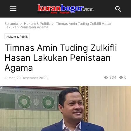
Beranda
Hukum & Politik
Timnas Amin Tuding Zulkifli Hasan
Lakukan Penistaan Agama
Hukum & Politik
Timnas Amin Tuding Zulkifli
Hasan Lakukan Penistaan
Agama
334
0
Jumat, 29 Desember 2023