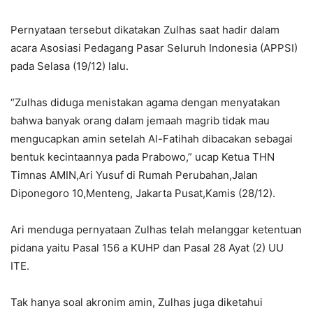
Pernyataan tersebut dikatakan Zulhas saat hadir dalam
acara Asosiasi Pedagang Pasar Seluruh Indonesia (APPSI)
pada Selasa (19/12) lalu.
“Zulhas diduga menistakan agama dengan menyatakan
bahwa banyak orang dalam jemaah magrib tidak mau
mengucapkan amin setelah Al-Fatihah dibacakan sebagai
bentuk kecintaannya pada Prabowo,” ucap Ketua THN
Timnas AMIN,Ari Yusuf di Rumah Perubahan,Jalan
Diponegoro 10,Menteng, Jakarta Pusat,Kamis (28/12).
Ari menduga pernyataan Zulhas telah melanggar ketentuan
pidana yaitu Pasal 156 a KUHP dan Pasal 28 Ayat (2) UU
ITE.
Tak hanya soal akronim amin, Zulhas juga diketahui