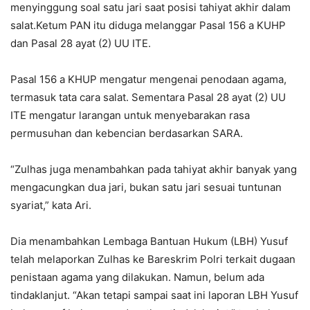
menyinggung soal satu jari saat posisi tahiyat akhir dalam
salat.Ketum PAN itu diduga melanggar Pasal 156 a KUHP
dan Pasal 28 ayat (2) UU ITE.
Pasal 156 a KHUP mengatur mengenai penodaan agama,
termasuk tata cara salat. Sementara Pasal 28 ayat (2) UU
ITE mengatur larangan untuk menyebarakan rasa
permusuhan dan kebencian berdasarkan SARA.
“Zulhas juga menambahkan pada tahiyat akhir banyak yang
mengacungkan dua jari, bukan satu jari sesuai tuntunan
syariat,” kata Ari.
Dia menambahkan Lembaga Bantuan Hukum (LBH) Yusuf
telah melaporkan Zulhas ke Bareskrim Polri terkait dugaan
penistaan agama yang dilakukan. Namun, belum ada
tindaklanjut. “Akan tetapi sampai saat ini laporan LBH Yusuf