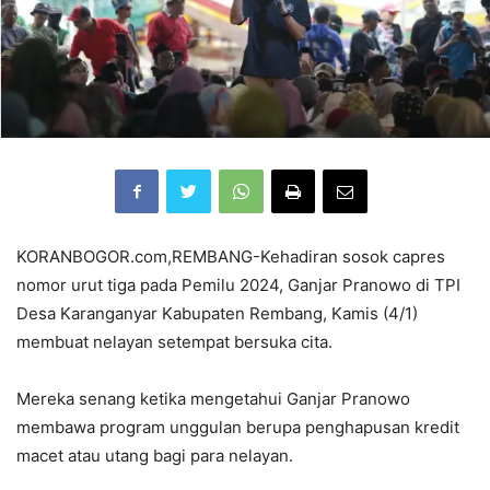
KORANBOGOR.com,REMBANG-Kehadiran sosok capres
nomor urut tiga pada Pemilu 2024, Ganjar Pranowo di TPI
Desa Karanganyar Kabupaten Rembang, Kamis (4/1)
membuat nelayan setempat bersuka cita.
Mereka senang ketika mengetahui Ganjar Pranowo
membawa program unggulan berupa penghapusan kredit
macet atau utang bagi para nelayan.