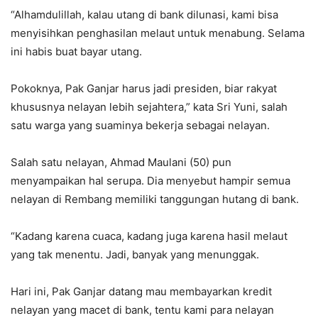
“Alhamdulillah, kalau utang di bank dilunasi, kami bisa
menyisihkan penghasilan melaut untuk menabung. Selama
ini habis buat bayar utang.
Pokoknya, Pak Ganjar harus jadi presiden, biar rakyat
khususnya nelayan lebih sejahtera,” kata Sri Yuni, salah
satu warga yang suaminya bekerja sebagai nelayan.
Salah satu nelayan, Ahmad Maulani (50) pun
menyampaikan hal serupa. Dia menyebut hampir semua
nelayan di Rembang memiliki tanggungan hutang di bank.
“Kadang karena cuaca, kadang juga karena hasil melaut
yang tak menentu. Jadi, banyak yang menunggak.
Hari ini, Pak Ganjar datang mau membayarkan kredit
nelayan yang macet di bank, tentu kami para nelayan