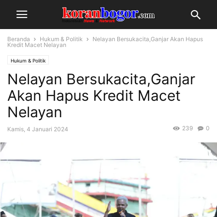
Beranda
Hukum & Politik
Nelayan Bersukacita,Ganjar Akan Hapus
Kredit Macet Nelayan
Hukum & Politik
Nelayan Bersukacita,Ganjar
Akan Hapus Kredit Macet
Nelayan
239
0
Kamis, 4 Januari 2024