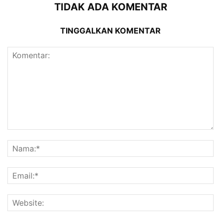
TIDAK ADA KOMENTAR
TINGGALKAN KOMENTAR