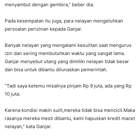
menyambut dengan gembira,” beber dia.
Pada kesempatan itu juga, para nelayan mengeluhkan
persoalan perizinan kepada Ganjar.
Banyak nelayan yang mengalami kesulitan saat mengurus
izin dan sering membutuhkan waktu yang sangat lama.
Ganjar menyebut utang yang dimiliki nelayan tidak besar
dan bisa untuk dibantu dilunaskan pemerintah.
“Tadi saya ketemu misalnya pinjam Rp 9 juta, ada yang Rp
10 juta.
Karena kondisi makin sulit,mereka tidak bisa mencicil.Maka
rasanya mereka mesti dibantu, kami hapuskan kredit macet
nelayan,” kata Ganjar.