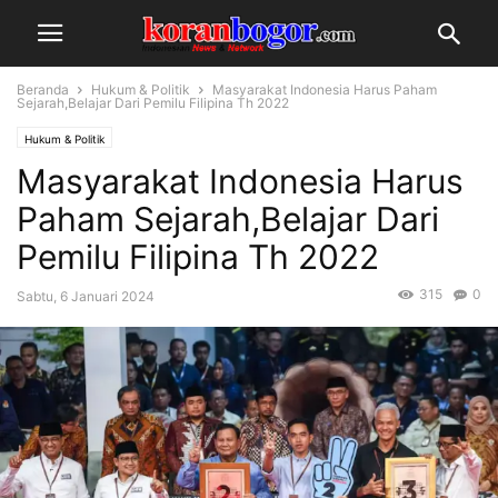
Beranda
Hukum & Politik
Masyarakat Indonesia Harus Paham
Sejarah,Belajar Dari Pemilu Filipina Th 2022
Hukum & Politik
Masyarakat Indonesia Harus
Paham Sejarah,Belajar Dari
Pemilu Filipina Th 2022
315
0
Sabtu, 6 Januari 2024