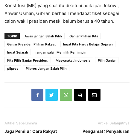
Konstitusi (MK) yang saat itu diketuai adik ipar Jokowi,
Anwar Usman, Gibran berhasil mendapat tiket sebagai
calon wakil presiden meski belum berusia 40 tahun.
TOPIK
Awas jangan Salah Pilih
Ganjar Pilihan Kita
Ganjar Presiden Pilihan Rakyat
Ingat Kita Harus Belajar Sejarah
Ingat Sejarah
jangan salah Memilih Pemimpin
Kita Pilih Ganjar Presiden.
Masyarakat Indonesia
Pilih Ganjar
pilpres
Pilpres Jangan Salah Pilih
Artikel Sebelumnya
Artikel Selanjutnya
Jaga Pemilu : Cara Rakyat
Pengamat : Penyaluran