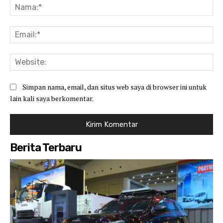
Na
Ema
Web
Simpan nama, email, dan situs web saya di browser ini untuk
lain kali saya berkomentar.
Berita Terbaru