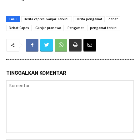
TAGS
Berita capres Ganjar Terkini.
Berita pengamat
debat
Debat Capes
Ganjar pranowo
Pengamat
pengamat terkini
TINGGALKAN KOMENTAR
Komentar: