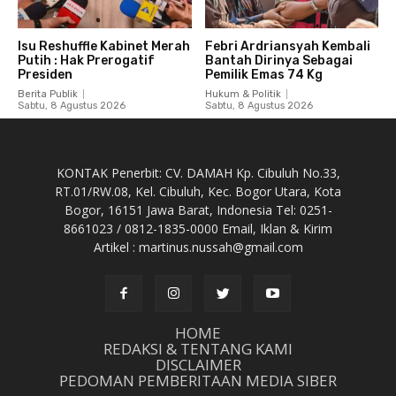
Isu Reshuffle Kabinet Merah
Febri Ardriansyah Kembali
Putih : Hak Prerogatif
Bantah Dirinya Sebagai
Presiden
Pemilik Emas 74 Kg
Berita Publik
Hukum & Politik
Sabtu, 8 Agustus 2026
Sabtu, 8 Agustus 2026
KONTAK Penerbit: CV. DAMAH Kp. Cibuluh No.33,
RT.01/RW.08, Kel. Cibuluh, Kec. Bogor Utara, Kota
Bogor, 16151 Jawa Barat, Indonesia Tel: 0251-
8661023 / 0812-1835-0000 Email, Iklan & Kirim
Artikel : martinus.nussah@gmail.com
HOME
REDAKSI & TENTANG KAMI
DISCLAIMER
PEDOMAN PEMBERITAAN MEDIA SIBER