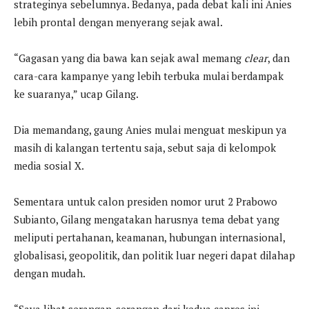
strateginya sebelumnya. Bedanya, pada debat kali ini Anies
lebih prontal dengan menyerang sejak awal.
“Gagasan yang dia bawa kan sejak awal memang
clear
, dan
cara-cara kampanye yang lebih terbuka mulai berdampak
ke suaranya,” ucap Gilang.
Dia memandang, gaung Anies mulai menguat meskipun ya
masih di kalangan tertentu saja, sebut saja di kelompok
media sosial X.
Sementara untuk calon presiden nomor urut 2 Prabowo
Subianto, Gilang mengatakan harusnya tema debat yang
meliputi pertahanan, keamanan, hubungan internasional,
globalisasi, geopolitik, dan politik luar negeri dapat dilahap
dengan mudah.
“Saya lihat serangan-serangan dari kedua capres ini